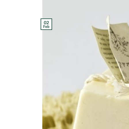
02
Feb