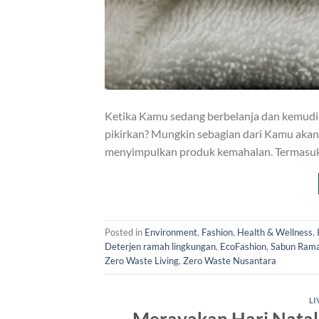
Ketika Kamu sedang berbelanja dan kemudia
pikirkan? Mungkin sebagian dari Kamu akan 
menyimpulkan produk kemahalan. Termasuk 
Posted in
Environment
,
Fashion
,
Health & Wellness
,
Deterjen ramah lingkungan
,
EcoFashion
,
Sabun Rama
Zero Waste Living
,
Zero Waste Nusantara
LI