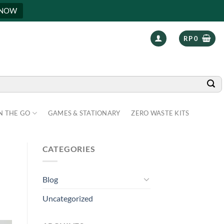
 NOW
RP
0
N THE GO
GAMES & STATIONARY
ZERO WASTE KITS
CATEGORIES
Blog
Uncategorized