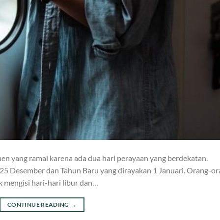
en yang ramai karena ada dua hari perayaan yang berdekatan.
l 25 Desember dan Tahun Baru yang dirayakan 1 Januari. Orang-o
mengisi hari-hari libur dan…
CONTINUE READING
→