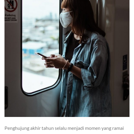
Penghujung akhir tahun selalu menjadi momen yang ramai