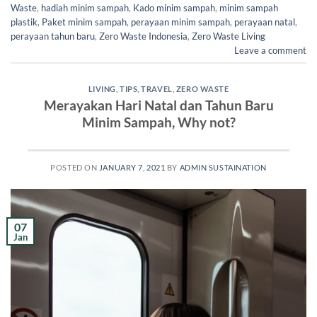
Waste
,
hadiah minim sampah
,
Kado minim sampah
,
minim sampah
plastik
,
Paket minim sampah
,
perayaan minim sampah
,
perayaan natal
,
perayaan tahun baru
,
Zero Waste Indonesia
,
Zero Waste Living
Leave a comment
LIVING
,
TIPS
,
TRAVEL
,
ZERO WASTE
Merayakan Hari Natal dan Tahun Baru
Minim Sampah, Why not?
POSTED ON
JANUARY 7, 2021
BY
ADMIN SUSTAINATION
07
Jan