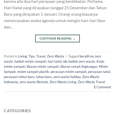
karena ada dua hari perayaan yang berdekatan. Pertama,
Hari Natal yang dirayakan tanggal 25 Desember dan Tahun
Baru yang dirayakan 1 Januari. Orang-orang biasanya
merencanakan aneka agenda untuk mengisi hari-hari libur
dan…
CONTINUE READING
→
Posted in
Living
,
Tips
,
Travel
,
Zero Waste
|
Tagged
beralih ke zero
waste
,
hadiah minim sampah
,
hari natal
,
ide hadiah zero waste
,
Kado
minim sampah
,
liburan minim sampah
,
liburan ramah lingkungan
,
Minim
Sampah
,
minim sampah plastik
,
perayaan minim sampah
,
perayaan natal
,
perayaan tahun baru
,
tahun baru
,
zero waste holiday
,
Zero Waste
Indonesia
,
zero waste lifestyle
,
Zero Waste Living
,
Zero Waste Travel
1
Comment
CATEGORIES