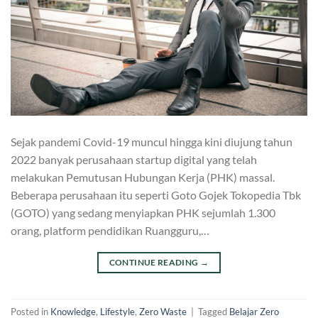
Sejak pandemi Covid-19 muncul hingga kini diujung tahun
2022 banyak perusahaan startup digital yang telah
melakukan Pemutusan Hubungan Kerja (PHK) massal.
Beberapa perusahaan itu seperti Goto Gojek Tokopedia Tbk
(GOTO) yang sedang menyiapkan PHK sejumlah 1.300
orang, platform pendidikan Ruangguru,…
CONTINUE READING
→
Posted in
Knowledge
,
Lifestyle
,
Zero Waste
|
Tagged
Belajar Zero