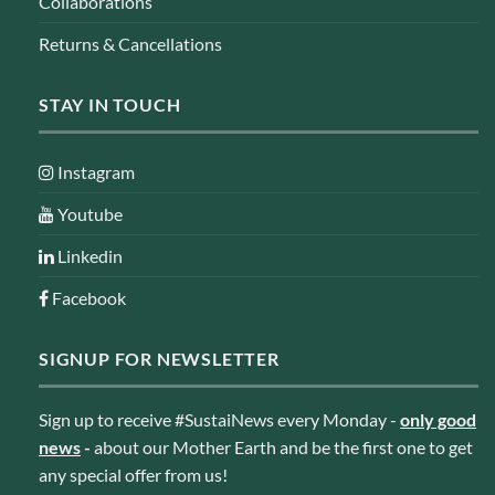
Collaborations
Returns & Cancellations
STAY IN TOUCH
Instagram
Youtube
Linkedin
Facebook
SIGNUP FOR NEWSLETTER
Sign up to receive #SustaiNews every Monday -
only good
news
-
about our Mother Earth and be the first one to get
any special offer from us!