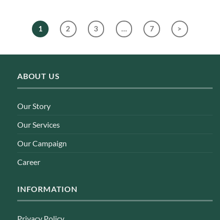
1
2
3
…
7
>
ABOUT US
Our Story
Our Services
Our Campaign
Career
INFORMATION
Privacy Policy