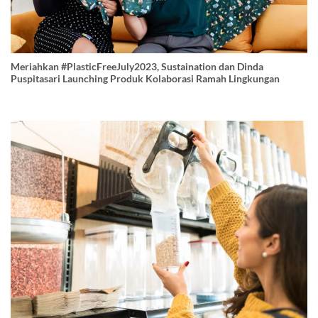
Meriahkan #PlasticFreeJuly2023, Sustaination dan Dinda
Puspitasari Launching Produk Kolaborasi Ramah Lingkungan