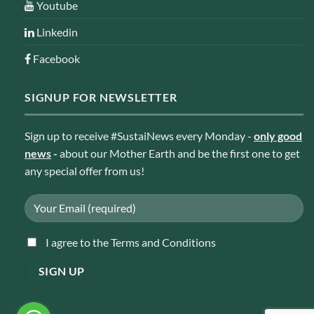
Youtube
Linkedin
Facebook
SIGNUP FOR NEWSLETTER
Sign up to receive #SustaiNews every Monday -
only good
news
-
about our Mother Earth and be the first one to get
any special offer from us!
I agree to the Terms and Conditions