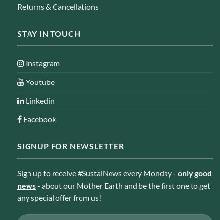
Returns & Cancellations
STAY IN TOUCH
Instagram
Youtube
Linkedin
Facebook
SIGNUP FOR NEWSLETTER
Sign up to receive #SustaiNews every Monday -
only good
news
-
about our Mother Earth and be the first one to get
any special offer from us!