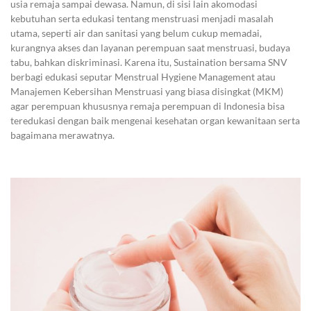
usia remaja sampai dewasa. Namun, di sisi lain akomodasi
kebutuhan serta edukasi tentang menstruasi menjadi masalah
utama, seperti air dan sanitasi yang belum cukup memadai,
kurangnya akses dan layanan perempuan saat menstruasi, budaya
tabu, bahkan diskriminasi. Karena itu, Sustaination bersama SNV
berbagi edukasi seputar Menstrual Hygiene Management atau
Manajemen Kebersihan Menstruasi yang biasa disingkat (MKM)
agar perempuan khususnya remaja perempuan di Indonesia bisa
teredukasi dengan baik mengenai kesehatan organ kewanitaan serta
bagaimana merawatnya.