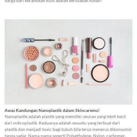
harga dari kecantikan kulit adalah kerusakan hutan?
Awas Kandungan Nanoplastik dalam Skincaremu!
Nanoplastik adalah plastik yang memiliki ukuran yang lebih kecil
dari mikroplastik. Keduanya adalah sesuatu yang terbuat dari
plastik dan menjadi toxic bagi tubuh bila terus menerus dikonsumsi
tanpa sadar. Nama-nama seperti Polyethylene, Nylon, carbomer,