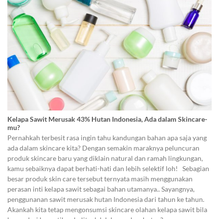
Kelapa Sawit Merusak 43% Hutan Indonesia, Ada dalam Skincare-
mu?
Pernahkah terbesit rasa ingin tahu kandungan bahan apa saja yang
ada dalam skincare kita? Dengan semakin maraknya peluncuran
produk skincare baru yang diklain natural dan ramah lingkungan,
kamu sebaiknya dapat berhati-hati dan lebih selektif loh! Sebagian
besar produk skin care tersebut ternyata masih menggunakan
perasan inti kelapa sawit sebagai bahan utamanya.. Sayangnya,
penggunanan sawit merusak hutan Indonesia dari tahun ke tahun.
Akankah kita tetap mengonsumsi skincare olahan kelapa sawit bila