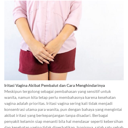
Iritasi Vagina Akibat Pembalut dan Cara Menghindarinya
Meskipun tergolong sebagai pembahasan yang sensitif untuk
wanita, namun kita tetap perlu membahasnya karena kesehatan
vagina adalah prioritas. Iritasi vagina sering kali tidak menjadi
konsentrasi utama para wanita, pun dengan bahaya yang mengintai
akibat iritasi yang berkepanjangan tanpa disadari. Berbagai
penyakit kelamin siap menanti bila hal mendasar seperti kebersihan
dan kesehatan vagina tidak diperhatikan. Ironisnya, salah satu sebab