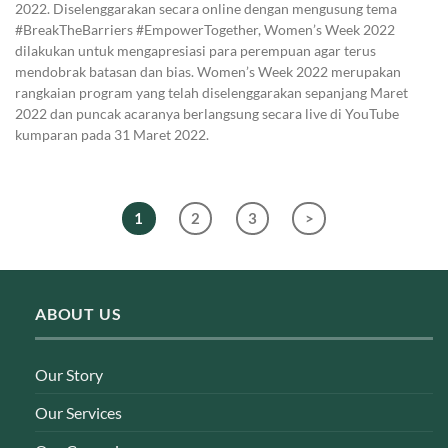
2022. Diselenggarakan secara online dengan mengusung tema
#BreakTheBarriers #EmpowerTogether, Women’s Week 2022
dilakukan untuk mengapresiasi para perempuan agar terus
mendobrak batasan dan bias. Women’s Week 2022 merupakan
rangkaian program yang telah diselenggarakan sepanjang Maret
2022 dan puncak acaranya berlangsung secara live di YouTube
kumparan pada 31 Maret 2022.
1
2
3
>
ABOUT US
Our Story
Our Services