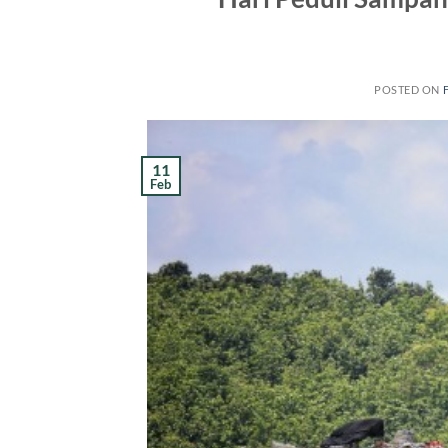
POSTED ON
11
Feb