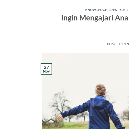
KNOWLEDGE
,
LIFESTYLE
,
L
Ingin Mengajari Ana
POSTED ON
N
27
Nov