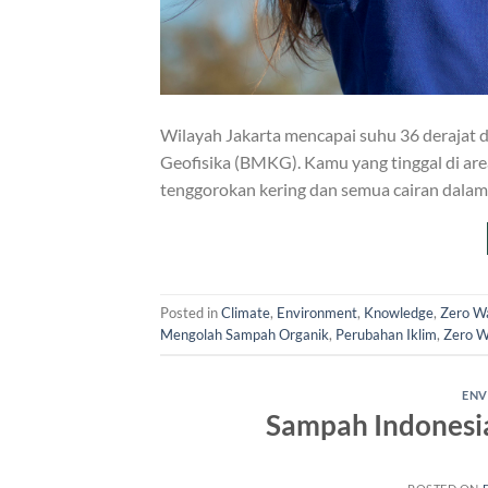
Wilayah Jakarta mencapai suhu 36 derajat 
Geofisika (BMKG). Kamu yang tinggal di ar
tenggorokan kering dan semua cairan dala
Posted in
Climate
,
Environment
,
Knowledge
,
Zero W
Mengolah Sampah Organik
,
Perubahan Iklim
,
Zero W
ENV
Sampah Indonesia