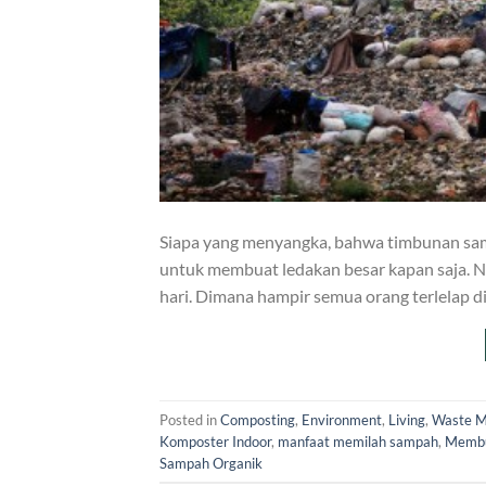
Siapa yang menyangka, bahwa timbunan sam
untuk membuat ledakan besar kapan saja. Nah
hari. Dimana hampir semua orang terlelap d
Posted in
Composting
,
Environment
,
Living
,
Waste 
Komposter Indoor
,
manfaat memilah sampah
,
Membu
Sampah Organik