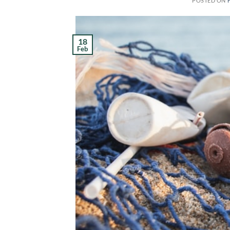
POSTED ON
18
Feb