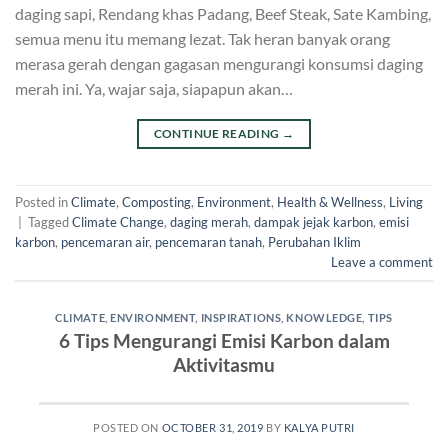
daging sapi, Rendang khas Padang, Beef Steak, Sate Kambing,
semua menu itu memang lezat. Tak heran banyak orang
merasa gerah dengan gagasan mengurangi konsumsi daging
merah ini. Ya, wajar saja, siapapun akan…
CONTINUE READING
→
Posted in
Climate
,
Composting
,
Environment
,
Health & Wellness
,
Living
|
Tagged
Climate Change
,
daging merah
,
dampak jejak karbon
,
emisi
karbon
,
pencemaran air
,
pencemaran tanah
,
Perubahan Iklim
Leave a comment
CLIMATE
,
ENVIRONMENT
,
INSPIRATIONS
,
KNOWLEDGE
,
TIPS
6 Tips Mengurangi Emisi Karbon dalam
Aktivitasmu
POSTED ON
OCTOBER 31, 2019
BY
KALYA PUTRI