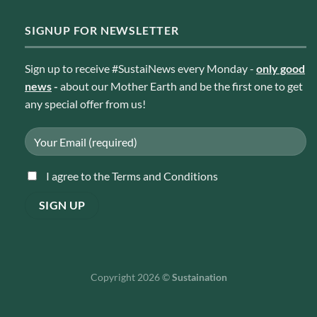
SIGNUP FOR NEWSLETTER
Sign up to receive #SustaiNews every Monday -
only good
news
-
about our Mother Earth and be the first one to get
any special offer from us!
I agree to the Terms and Conditions
Copyright 2026 ©
Sustaination