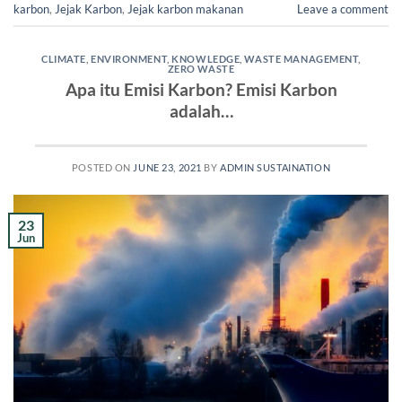
karbon
,
Jejak Karbon
,
Jejak karbon makanan
Leave a comment
CLIMATE
,
ENVIRONMENT
,
KNOWLEDGE
,
WASTE MANAGEMENT
,
ZERO WASTE
Apa itu Emisi Karbon? Emisi Karbon
adalah…
POSTED ON
JUNE 23, 2021
BY
ADMIN SUSTAINATION
23
Jun