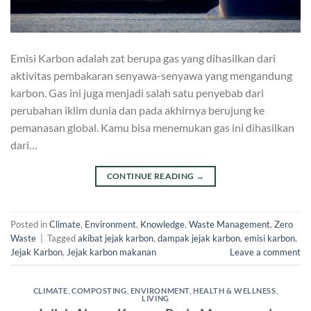
Emisi Karbon adalah zat berupa gas yang dihasilkan dari
aktivitas pembakaran senyawa-senyawa yang mengandung
karbon. Gas ini juga menjadi salah satu penyebab dari
perubahan iklim dunia dan pada akhirnya berujung ke
pemanasan global. Kamu bisa menemukan gas ini dihasilkan
dari…
CONTINUE READING
→
Posted in
Climate
,
Environment
,
Knowledge
,
Waste Management
,
Zero
Waste
|
Tagged
akibat jejak karbon
,
dampak jejak karbon
,
emisi karbon
,
Jejak Karbon
,
Jejak karbon makanan
Leave a comment
CLIMATE
,
COMPOSTING
,
ENVIRONMENT
,
HEALTH & WELLNESS
,
LIVING