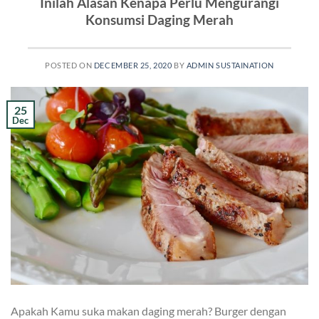
Inilah Alasan Kenapa Perlu Mengurangi
Konsumsi Daging Merah
POSTED ON
DECEMBER 25, 2020
BY
ADMIN SUSTAINATION
25
Dec
Apakah Kamu suka makan daging merah? Burger dengan