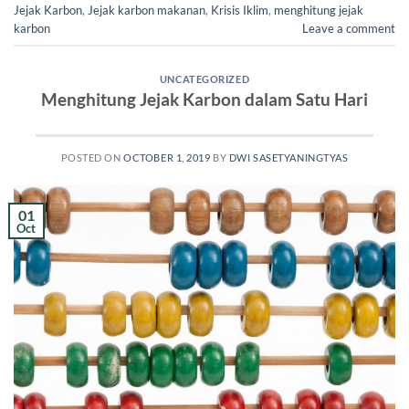
Jejak Karbon
,
Jejak karbon makanan
,
Krisis Iklim
,
menghitung jejak
karbon
Leave a comment
UNCATEGORIZED
Menghitung Jejak Karbon dalam Satu Hari
POSTED ON
OCTOBER 1, 2019
BY
DWI SASETYANINGTYAS
01
Oct