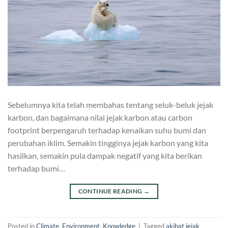
Sebelumnya kita telah membahas tentang seluk-beluk jejak
karbon, dan bagaimana nilai jejak karbon atau carbon
footprint berpengaruh terhadap kenaikan suhu bumi dan
perubahan iklim. Semakin tingginya jejak karbon yang kita
hasilkan, semakin pula dampak negatif yang kita berikan
terhadap bumi…
CONTINUE READING
→
Posted in
Climate
,
Environment
,
Knowledge
|
Tagged
akibat jejak