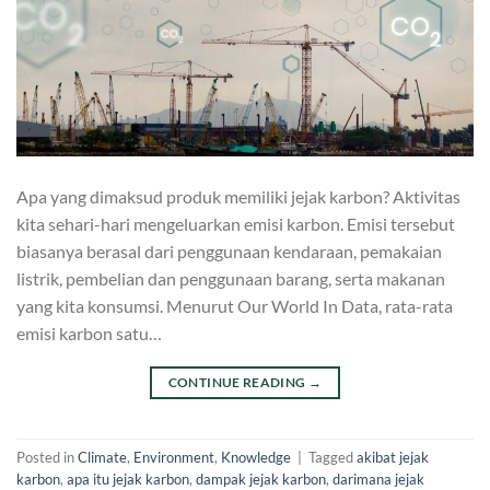
Apa yang dimaksud produk memiliki jejak karbon? Aktivitas
kita sehari-hari mengeluarkan emisi karbon. Emisi tersebut
biasanya berasal dari penggunaan kendaraan, pemakaian
listrik, pembelian dan penggunaan barang, serta makanan
yang kita konsumsi. Menurut Our World In Data, rata-rata
emisi karbon satu…
CONTINUE READING
→
Posted in
Climate
,
Environment
,
Knowledge
|
Tagged
akibat jejak
karbon
,
apa itu jejak karbon
,
dampak jejak karbon
,
darimana jejak