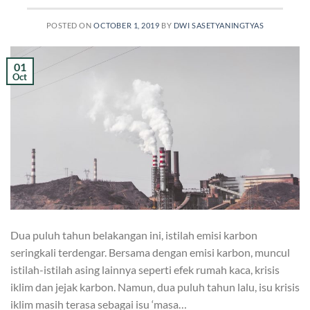
POSTED ON
OCTOBER 1, 2019
BY
DWI SASETYANINGTYAS
01
Oct
Dua puluh tahun belakangan ini, istilah emisi karbon
seringkali terdengar. Bersama dengan emisi karbon, muncul
istilah-istilah asing lainnya seperti efek rumah kaca, krisis
iklim dan jejak karbon. Namun, dua puluh tahun lalu, isu krisis
iklim masih terasa sebagai isu ‘masa…