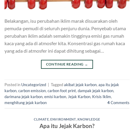
Belakangan, isu perubahan iklim marak disuarakan oleh
pemuda-pemudi di seluruh penjuru dunia. Penyebab utama
perubahan iklim adalah semakin tingginya emisi gas rumah
kaca yang ada di atmosfer kita. Konsentrasi gas rumah kaca
yang ada di atmosfer ini dapat dihitung sebagai…
CONTINUE READING
→
Posted in
Uncategorized
|
Tagged
akibat jejak karbon
,
apa itu jejak
karbon
,
carbon emission
,
carbon foot print
,
dampak jejak karbon
,
darimana jejak karbon
,
emisi karbon
,
Jejak Karbon
,
Krisis Iklim
,
menghitung jejak karbon
4
Comments
CLIMATE
,
ENVIRONMENT
,
KNOWLEDGE
Apa itu Jejak Karbon?