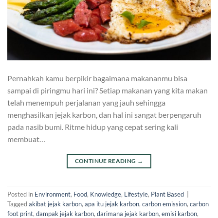
Pernahkah kamu berpikir bagaimana makananmu bisa
sampai di piringmu hari ini? Setiap makanan yang kita makan
telah menempuh perjalanan yang jauh sehingga
menghasilkan jejak karbon, dan hal ini sangat berpengaruh
pada nasib bumi. Ritme hidup yang cepat sering kali
membuat…
CONTINUE READING
→
Posted in
Environment
,
Food
,
Knowledge
,
Lifestyle
,
Plant Based
|
Tagged
akibat jejak karbon
,
apa itu jejak karbon
,
carbon emission
,
carbon
foot print
,
dampak jejak karbon
,
darimana jejak karbon
,
emisi karbon
,