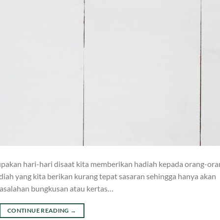
upakan hari-hari disaat kita memberikan hadiah kepada orang-ora
diah yang kita berikan kurang tepat sasaran sehingga hanya akan
masalahan bungkusan atau kertas…
CONTINUE READING
→