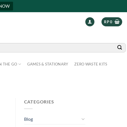
 NOW
RP
0
N THE GO
GAMES & STATIONARY
ZERO WASTE KITS
CATEGORIES
Blog