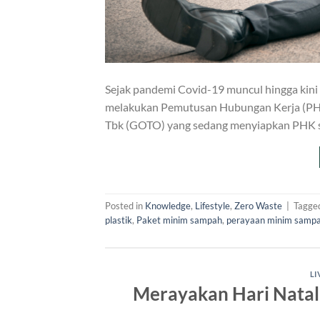
Sejak pandemi Covid-19 muncul hingga kini 
melakukan Pemutusan Hubungan Kerja (PHK)
Tbk (GOTO) yang sedang menyiapkan PHK s
Posted in
Knowledge
,
Lifestyle
,
Zero Waste
|
Tagge
plastik
,
Paket minim sampah
,
perayaan minim samp
LI
Merayakan Hari Nata