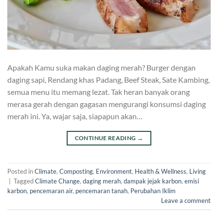
Apakah Kamu suka makan daging merah? Burger dengan
daging sapi, Rendang khas Padang, Beef Steak, Sate Kambing,
semua menu itu memang lezat. Tak heran banyak orang
merasa gerah dengan gagasan mengurangi konsumsi daging
merah ini. Ya, wajar saja, siapapun akan…
CONTINUE READING
→
Posted in
Climate
,
Composting
,
Environment
,
Health & Wellness
,
Living
|
Tagged
Climate Change
,
daging merah
,
dampak jejak karbon
,
emisi
karbon
,
pencemaran air
,
pencemaran tanah
,
Perubahan Iklim
Leave a comment