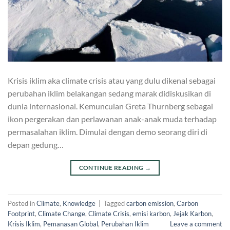
Krisis iklim aka climate crisis atau yang dulu dikenal sebagai
perubahan iklim belakangan sedang marak didiskusikan di
dunia internasional. Kemunculan Greta Thurnberg sebagai
ikon pergerakan dan perlawanan anak-anak muda terhadap
permasalahan iklim. Dimulai dengan demo seorang diri di
depan gedung…
CONTINUE READING
→
Posted in
Climate
,
Knowledge
|
Tagged
carbon emission
,
Carbon
Footprint
,
Climate Change
,
Climate Crisis
,
emisi karbon
,
Jejak Karbon
,
Krisis Iklim
,
Pemanasan Global
,
Perubahan Iklim
Leave a comment