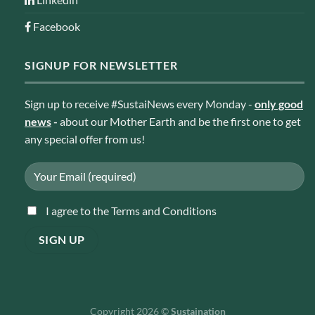
Facebook
SIGNUP FOR NEWSLETTER
Sign up to receive #SustaiNews every Monday -
only good
news
-
about our Mother Earth and be the first one to get
any special offer from us!
I agree to the Terms and Conditions
Copyright 2026 ©
Sustaination