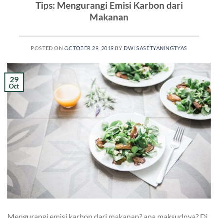
Tips: Mengurangi Emisi Karbon dari
Makanan
POSTED ON
OCTOBER 29, 2019
BY
DWI SASETYANINGTYAS
29
Oct
Mengurangi emisi karbon dari makanan? apa maksudnya? Di