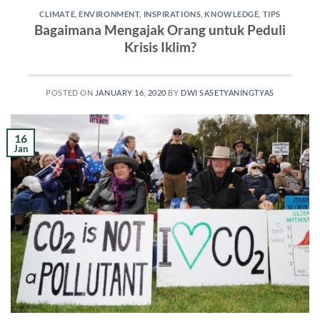
CLIMATE
,
ENVIRONMENT
,
INSPIRATIONS
,
KNOWLEDGE
,
TIPS
Bagaimana Mengajak Orang untuk Peduli
Krisis Iklim?
POSTED ON
JANUARY 16, 2020
BY
DWI SASETYANINGTYAS
16
Jan