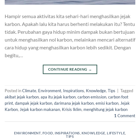
Hampir semua aktivitas kita sehari-hari menghasilkan jejak
karbon. Apakah lalu kita harus berhenti melakukan itu? Tentu
tidak. Perubahan gaya hidup minim dampak bukan bertujuan
untuk menghasilkan nol karbon, melainkan mencari alternatif
cara hidup yang menghasilkan karbon lebih sedikit. Dengan
begitu,…
CONTINUE READING
→
Posted in
Climate
,
Environment
,
Inspirations
,
Knowledge
,
Tips
|
Tagged
akibat jejak karbon
,
apa itu jejak karbon
,
carbon emission
,
carbon foot
print
,
dampak jejak karbon
,
darimana jejak karbon
,
emisi karbon
,
Jejak
Karbon
,
Jejak karbon makanan
,
Krisis Iklim
,
menghitung jejak karbon
1
Comment
ENVIRONMENT
,
FOOD
,
INSPIRATIONS
,
KNOWLEDGE
,
LIFESTYLE
,
TIPS