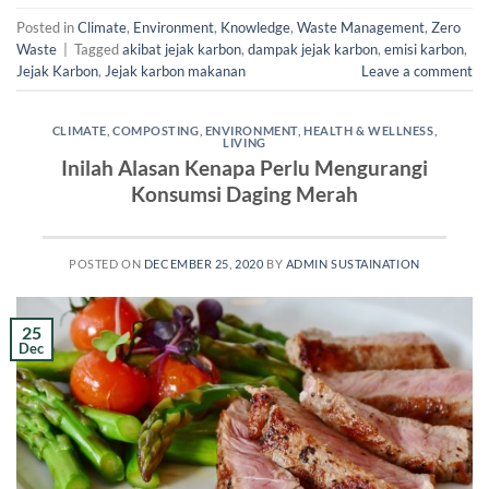
Posted in
Climate
,
Environment
,
Knowledge
,
Waste Management
,
Zero
Waste
|
Tagged
akibat jejak karbon
,
dampak jejak karbon
,
emisi karbon
,
Jejak Karbon
,
Jejak karbon makanan
Leave a comment
CLIMATE
,
COMPOSTING
,
ENVIRONMENT
,
HEALTH & WELLNESS
,
LIVING
Inilah Alasan Kenapa Perlu Mengurangi
Konsumsi Daging Merah
POSTED ON
DECEMBER 25, 2020
BY
ADMIN SUSTAINATION
25
Dec