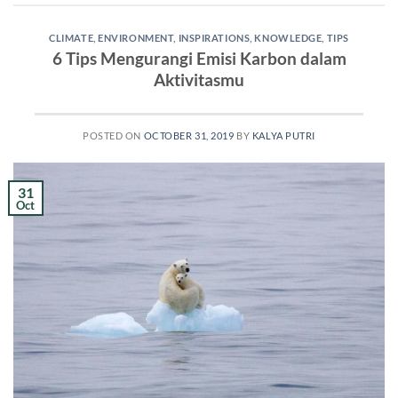
CLIMATE
,
ENVIRONMENT
,
INSPIRATIONS
,
KNOWLEDGE
,
TIPS
6 Tips Mengurangi Emisi Karbon dalam
Aktivitasmu
POSTED ON
OCTOBER 31, 2019
BY
KALYA PUTRI
31
Oct