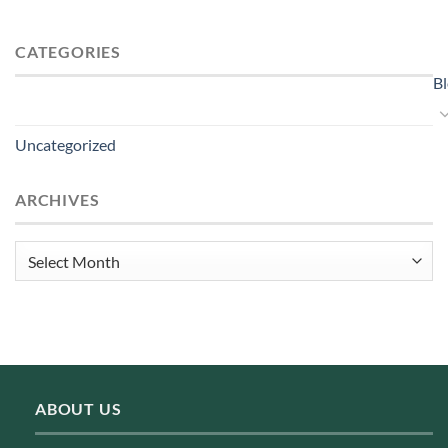
CATEGORIES
B
Uncategorized
ARCHIVES
Archives
ABOUT US