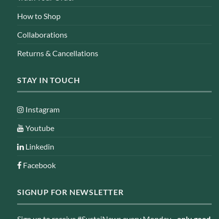
How to Shop
Collaborations
Returns & Cancellations
STAY IN TOUCH
Instagram
Youtube
Linkedin
Facebook
SIGNUP FOR NEWSLETTER
Sign up to receive #SustaiNews every Monday -
only good