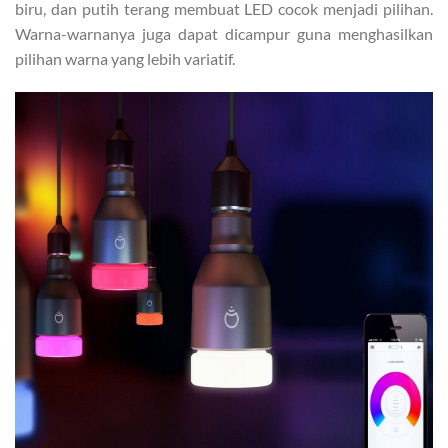
biru, dan putih terang membuat LED cocok menjadi pilihan.
Warna-warnanya juga dapat dicampur guna menghasilkan
pilihan warna yang lebih variatif.