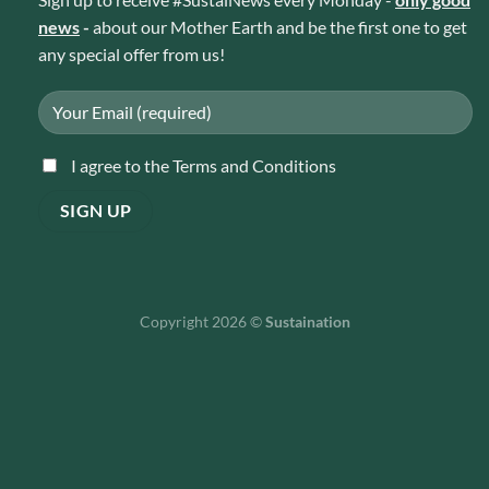
news
-
about our Mother Earth and be the first one to get
any special offer from us!
I agree to the Terms and Conditions
Copyright 2026 ©
Sustaination