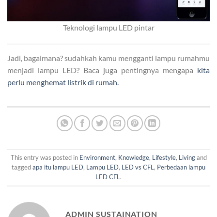
Teknologi lampu LED pintar
Jadi, bagaimana? sudahkah kamu mengganti lampu rumahmu
menjadi lampu LED? Baca juga pentingnya mengapa
kita
perlu menghemat listrik di rumah.
This entry was posted in
Environment
,
Knowledge
,
Lifestyle
,
Living
and
tagged
apa itu lampu LED
,
Lampu LED
,
LED vs CFL
,
Perbedaan lampu
LED CFL
.
ADMIN SUSTAINATION