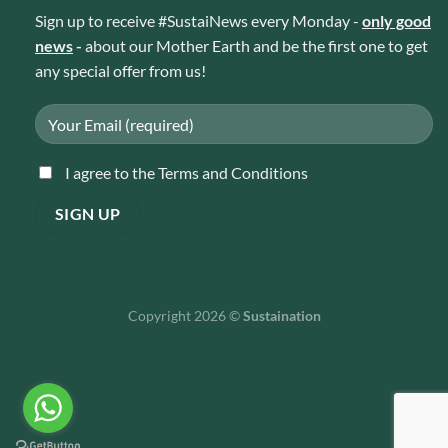
Sign up to receive #SustaiNews every Monday -
only good
news
-
about our Mother Earth and be the first one to get
any special offer from us!
I agree to the Terms and Conditions
Copyright 2026 ©
Sustaination