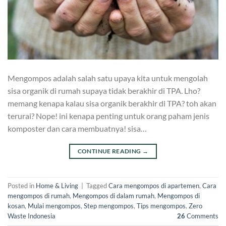
Mengompos adalah salah satu upaya kita untuk mengolah
sisa organik di rumah supaya tidak berakhir di TPA. Lho?
memang kenapa kalau sisa organik berakhir di TPA? toh akan
terurai? Nope! ini kenapa penting untuk orang paham jenis
komposter dan cara membuatnya! sisa…
CONTINUE READING
→
Posted in
Home & Living
|
Tagged
Cara mengompos di apartemen
,
Cara
mengompos di rumah
,
Mengompos di dalam rumah
,
Mengompos di
kosan
,
Mulai mengompos
,
Step mengompos
,
Tips mengompos
,
Zero
Waste Indonesia
26
Comments