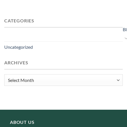
CATEGORIES
B
Uncategorized
ARCHIVES
Archives
ABOUT US