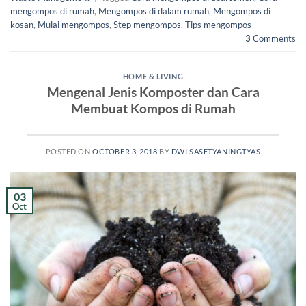
mengompos di rumah
,
Mengompos di dalam rumah
,
Mengompos di
kosan
,
Mulai mengompos
,
Step mengompos
,
Tips mengompos
3
Comments
HOME & LIVING
Mengenal Jenis Komposter dan Cara
Membuat Kompos di Rumah
POSTED ON
OCTOBER 3, 2018
BY
DWI SASETYANINGTYAS
03
Oct