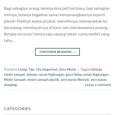
Bagi sebagian orang, belanja bisa jadi hal biasa, tapi sebagian
lainnya, belanja bagaikan sama menyenangkannya seperti
piknik! Melihat aneka produk, memilihnya, memasukkan ke
keranjang, membayarnya di kasir, lalu membawanya pulang…
Betapa serunya! Hanya saja sayang sekali, cuma sedikit yang
tahu…
CONTINUE READING
→
Posted in
Living
,
Tips
,
Uncategorized
,
Zero Waste
|
Tagged
belanja
minim sampah
,
belanja ramah lingkungan
,
gaya hidup ramah lingkungan
,
Minim Sampah
,
minim sampah plastik
,
zero waste lifestyle
,
zero waste
shopping
Leave a comment
CATEGORIES