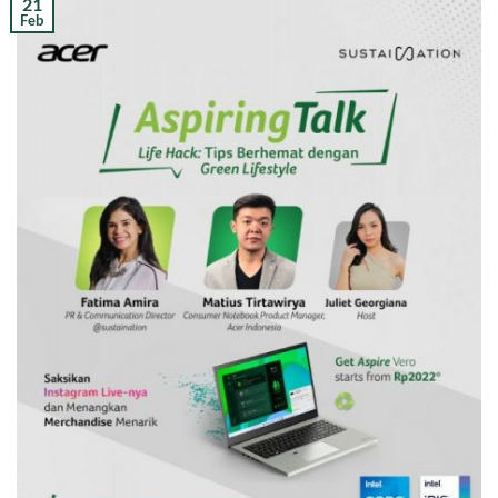
21
Feb