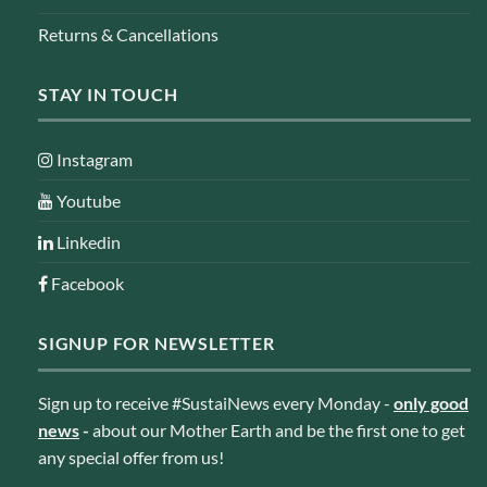
Returns & Cancellations
STAY IN TOUCH
Instagram
Youtube
Linkedin
Facebook
SIGNUP FOR NEWSLETTER
Sign up to receive #SustaiNews every Monday -
only good
news
-
about our Mother Earth and be the first one to get
any special offer from us!