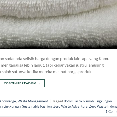
n sadar ada selisih harga dengan produk lain, apa yang Kamu
menganalisa lebih lanjut, tapi kebanyakan justru langsung
salah satunya ketika mereka melihat harga produk…
CONTINUE READING
→
Knowledge
,
Waste Management
|
Tagged
Botol Plastik Ramah Lingkungan
,
h Lingkungan
,
Sustainable Fashion
,
Zero Waste Adventure
,
Zero Waste Indone
1
Comm