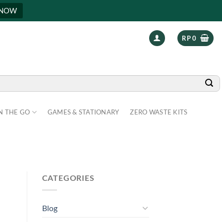
 NOW
RP
0
N THE GO
GAMES & STATIONARY
ZERO WASTE KITS
CATEGORIES
Blog