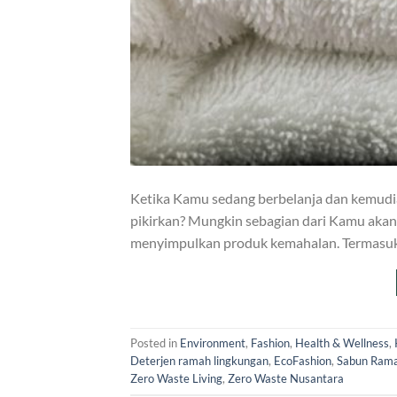
Ketika Kamu sedang berbelanja dan kemudia
pikirkan? Mungkin sebagian dari Kamu akan 
menyimpulkan produk kemahalan. Termasuk 
Posted in
Environment
,
Fashion
,
Health & Wellness
,
Deterjen ramah lingkungan
,
EcoFashion
,
Sabun Rama
Zero Waste Living
,
Zero Waste Nusantara