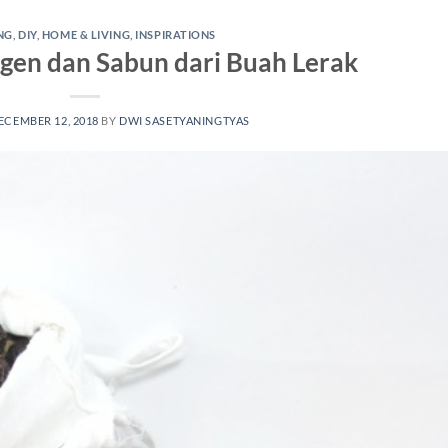
NG
,
DIY
,
HOME & LIVING
,
INSPIRATIONS
en dan Sabun dari Buah Lerak
ECEMBER 12, 2018
BY
DWI SASETYANINGTYAS