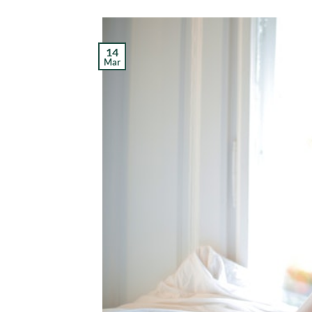
14
Mar