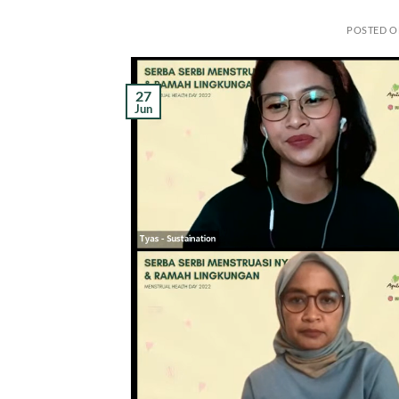
POSTED 
27
Jun