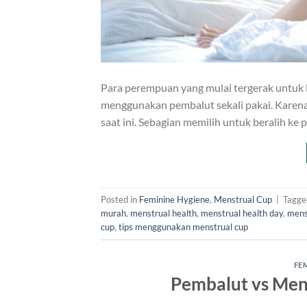
Para perempuan yang mulai tergerak untuk l
menggunakan pembalut sekali pakai. Karena
saat ini. Sebagian memilih untuk beralih ke
Posted in
Feminine Hygiene
,
Menstrual Cup
|
Tagg
murah
,
menstrual health
,
menstrual health day
,
mens
cup
,
tips menggunakan menstrual cup
FE
Pembalut vs Men