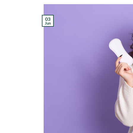
03
Jun