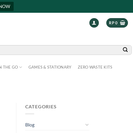
 NOW
RP
0
N THE GO
GAMES & STATIONARY
ZERO WASTE KITS
CATEGORIES
Blog