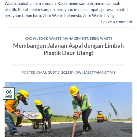
Waste
,
hadiah minim sampah
,
Kado minim sampah
,
minim sampah
plastik
,
Paket minim sampah
,
perayaan minim sampah
,
perayaan natal
,
perayaan tahun baru
,
Zero Waste Indonesia
,
Zero Waste Living
Leave a comment
KNOWLEDGE
,
WASTE MANAGEMENT
,
ZERO WASTE
Membangun Jalanan Aspal dengan Limbah
Plastik Daur Ulang!
POSTED ON
AUGUST 6, 2022
BY
DWI SASETYANINGTYAS
06
Aug