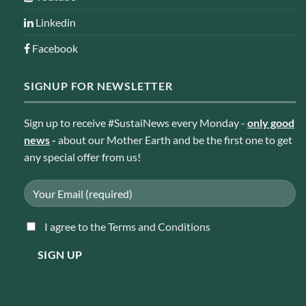
Linkedin
Facebook
SIGNUP FOR NEWSLETTER
Sign up to receive #SustaiNews every Monday -
only good
news
-
about our Mother Earth and be the first one to get
any special offer from us!
I agree to the Terms and Conditions