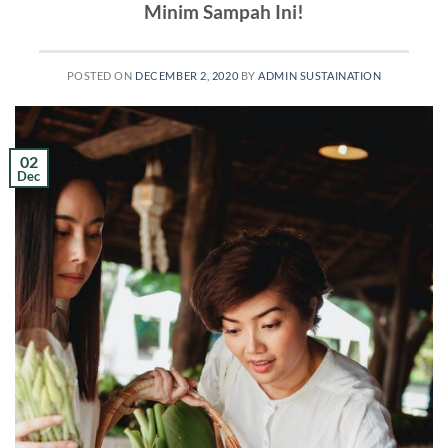
Minim Sampah Ini!
POSTED ON
DECEMBER 2, 2020
BY
ADMIN SUSTAINATION
02
Dec