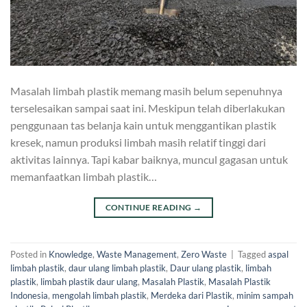
Masalah limbah plastik memang masih belum sepenuhnya
terselesaikan sampai saat ini. Meskipun telah diberlakukan
penggunaan tas belanja kain untuk menggantikan plastik
kresek, namun produksi limbah masih relatif tinggi dari
aktivitas lainnya. Tapi kabar baiknya, muncul gagasan untuk
memanfaatkan limbah plastik…
CONTINUE READING
→
Posted in
Knowledge
,
Waste Management
,
Zero Waste
|
Tagged
aspal
limbah plastik
,
daur ulang limbah plastik
,
Daur ulang plastik
,
limbah
plastik
,
limbah plastik daur ulang
,
Masalah Plastik
,
Masalah Plastik
Indonesia
,
mengolah limbah plastik
,
Merdeka dari Plastik
,
minim sampah