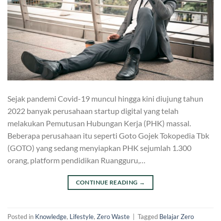
Sejak pandemi Covid-19 muncul hingga kini diujung tahun
2022 banyak perusahaan startup digital yang telah
melakukan Pemutusan Hubungan Kerja (PHK) massal.
Beberapa perusahaan itu seperti Goto Gojek Tokopedia Tbk
(GOTO) yang sedang menyiapkan PHK sejumlah 1.300
orang, platform pendidikan Ruangguru,…
CONTINUE READING
→
Posted in
Knowledge
,
Lifestyle
,
Zero Waste
|
Tagged
Belajar Zero