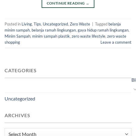
CONTINUE READING
→
Posted in
Living
,
Tips
,
Uncategorized
,
Zero Waste
|
Tagged
belanja
minim sampah
,
belanja ramah lingkungan
,
gaya hidup ramah lingkungan
,
Minim Sampah
,
minim sampah plastik
,
zero waste lifestyle
,
zero waste
shopping
Leave a comment
CATEGORIES
B
Uncategorized
ARCHIVES
Archives