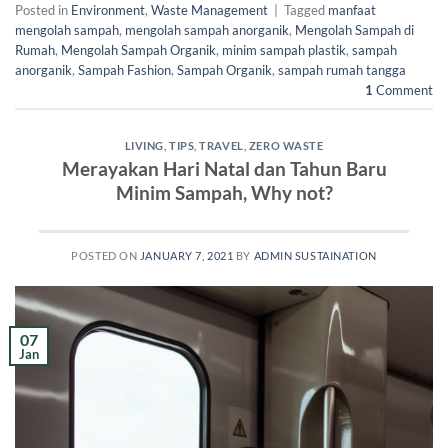
Posted in
Environment
,
Waste Management
|
Tagged
manfaat
mengolah sampah
,
mengolah sampah anorganik
,
Mengolah Sampah di
Rumah
,
Mengolah Sampah Organik
,
minim sampah plastik
,
sampah
anorganik
,
Sampah Fashion
,
Sampah Organik
,
sampah rumah tangga
1
Comment
LIVING
,
TIPS
,
TRAVEL
,
ZERO WASTE
Merayakan Hari Natal dan Tahun Baru
Minim Sampah, Why not?
POSTED ON
JANUARY 7, 2021
BY
ADMIN SUSTAINATION
07
Jan