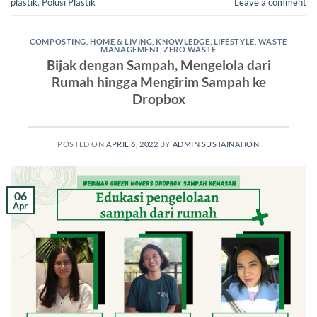
plastik
,
Polusi Plastik
Leave a comment
COMPOSTING
,
HOME & LIVING
,
KNOWLEDGE
,
LIFESTYLE
,
WASTE
MANAGEMENT
,
ZERO WASTE
Bijak dengan Sampah, Mengelola dari
Rumah hingga Mengirim Sampah ke
Dropbox
POSTED ON
APRIL 6, 2022
BY
ADMIN SUSTAINATION
06
Apr