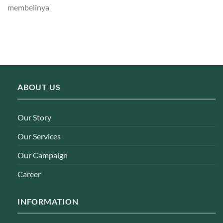
membelinya
ABOUT US
Our Story
Our Services
Our Campaign
Career
INFORMATION