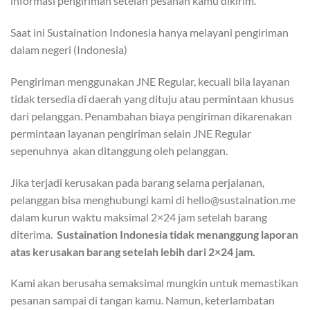
informasi pengiriman setelah pesanan kamu dikirim.
​Saat ini Sustaination Indonesia hanya melayani pengiriman
dalam negeri (Indonesia)​
Pengiriman menggunakan JNE Regular, kecuali bila layanan
tidak tersedia di daerah yang dituju atau permintaan khusus
dari pelanggan. Penambahan biaya pengiriman dikarenakan
permintaan layanan pengiriman selain JNE Regular
sepenuhnya akan ditanggung oleh pelanggan.
​Jika terjadi kerusakan pada barang selama perjalanan,
pelanggan bisa menghubungi kami di hello@sustaination.me
dalam kurun waktu maksimal 2×24 jam setelah barang
diterima.
Sustaination Indonesia tidak menanggung laporan
atas kerusakan barang setelah lebih dari 2×24 jam.
​Kami akan berusaha semaksimal mungkin untuk memastikan
pesanan sampai di tangan kamu. Namun, keterlambatan