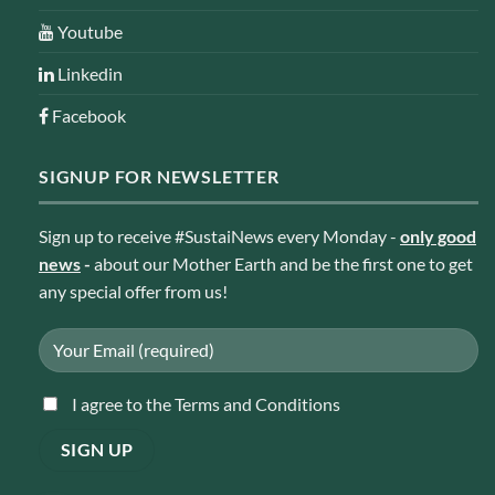
Youtube
Linkedin
Facebook
SIGNUP FOR NEWSLETTER
Sign up to receive #SustaiNews every Monday -
only good
news
-
about our Mother Earth and be the first one to get
any special offer from us!
I agree to the Terms and Conditions