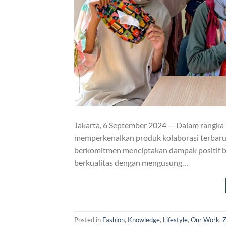
Jakarta, 6 September 2024 — Dalam rangka
memperkenalkan produk kolaborasi terbarun
berkomitmen menciptakan dampak positif b
berkualitas dengan mengusung…
Posted in
Fashion
,
Knowledge
,
Lifestyle
,
Our Work
,
Z