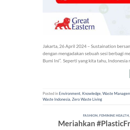
Jakarta, 26 April 2024 – Sustaination bersa
dengan mengadakan sebuah sesi berbagi mela
Bumi Ini”. Seperti yang kita tahu, Indonesi
Posted in
Environment
,
Knowledge
,
Waste Manage
Waste Indonesia
,
Zero Waste Living
FASHION
,
FEMININE HEALTH
Meriahkan #PlasticFr