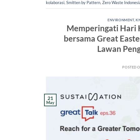
kolaborasi
,
Smitten by Pattern
,
Zero Waste Indonesi
ENVIRONMENT
,
K
Memperingati Hari K
bersama Great Easter
Lawan Peng
POSTED 
21
May