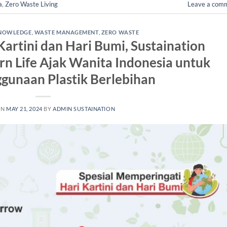
a
,
Zero Waste Living
Leave a com
NOWLEDGE
,
WASTE MANAGEMENT
,
ZERO WASTE
artini dan Hari Bumi, Sustaination
n Life Ajak Wanita Indonesia untuk
gunaan Plastik Berlebihan
ON
MAY 21, 2024
BY
ADMIN SUSTAINATION