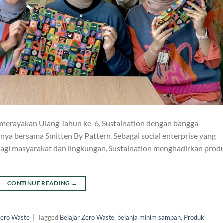
 merayakan Ulang Tahun ke-6, Sustaination dengan bangga
ya bersama Smitten By Pattern. Sebagai social enterprise yang
agi masyarakat dan lingkungan, Sustaination menghadirkan prod
CONTINUE READING
→
ero Waste
|
Tagged
Belajar Zero Waste
,
belanja minim sampah
,
Produk