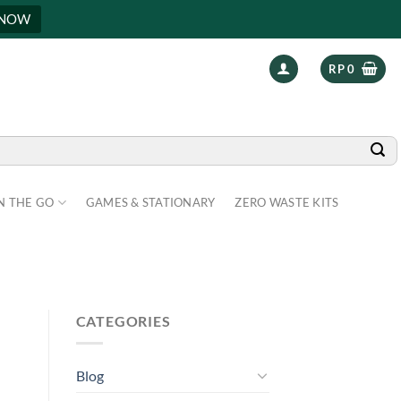
 NOW
RP
0
N THE GO
GAMES & STATIONARY
ZERO WASTE KITS
CATEGORIES
Blog