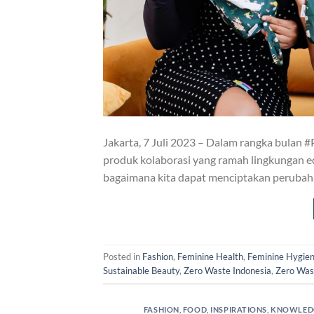
Jakarta, 7 Juli 2023 – Dalam rangka bulan #
produk kolaborasi yang ramah lingkungan edi
bagaimana kita dapat menciptakan perubaha
Posted in
Fashion
,
Feminine Health
,
Feminine Hygie
Sustainable Beauty
,
Zero Waste Indonesia
,
Zero Was
FASHION
,
FOOD
,
INSPIRATIONS
,
KNOWLED