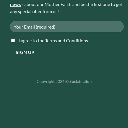
news
-
about our Mother Earth and be the first one to get
any special offer from us!
I agree to the Terms and Conditions
Copyright 2026 ©
Sustaination