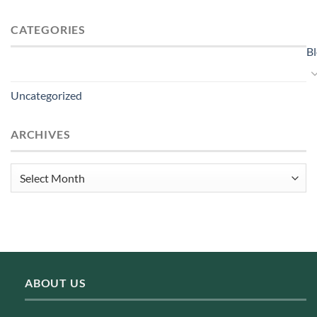
CATEGORIES
B
Uncategorized
ARCHIVES
Archives
ABOUT US