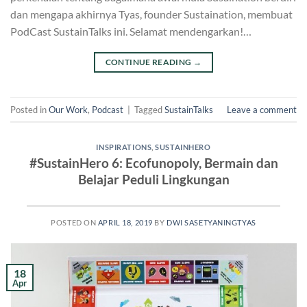
dan mengapa akhirnya Tyas, founder Sustaination, membuat
PodCast SustainTalks ini. Selamat mendengarkan!…
CONTINUE READING
→
Posted in
Our Work
,
Podcast
|
Tagged
SustainTalks
Leave a comment
INSPIRATIONS
,
SUSTAINHERO
#SustainHero 6: Ecofunopoly, Bermain dan
Belajar Peduli Lingkungan
POSTED ON
APRIL 18, 2019
BY
DWI SASETYANINGTYAS
18
Apr