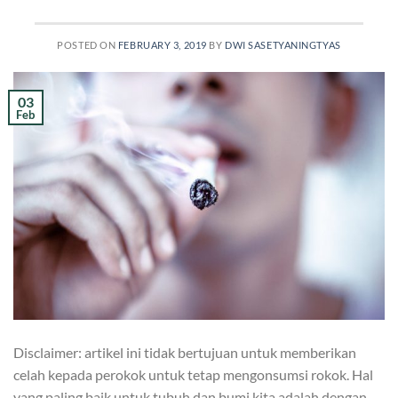
POSTED ON
FEBRUARY 3, 2019
BY
DWI SASETYANINGTYAS
03
Feb
Disclaimer: artikel ini tidak bertujuan untuk memberikan
celah kepada perokok untuk tetap mengonsumsi rokok. Hal
yang paling baik untuk tubuh dan bumi kita adalah dengan