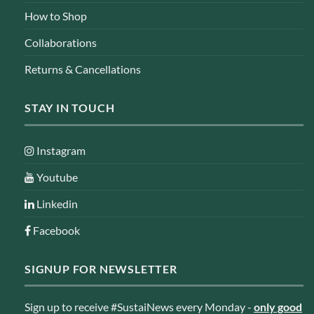
How to Shop
Collaborations
Returns & Cancellations
STAY IN TOUCH
Instagram
Youtube
Linkedin
Facebook
SIGNUP FOR NEWSLETTER
Sign up to receive #SustaiNews every Monday -
only good