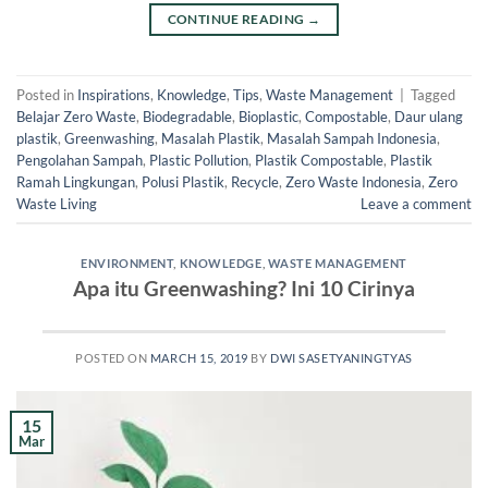
CONTINUE READING
→
Posted in
Inspirations
,
Knowledge
,
Tips
,
Waste Management
|
Tagged
Belajar Zero Waste
,
Biodegradable
,
Bioplastic
,
Compostable
,
Daur ulang
plastik
,
Greenwashing
,
Masalah Plastik
,
Masalah Sampah Indonesia
,
Pengolahan Sampah
,
Plastic Pollution
,
Plastik Compostable
,
Plastik
Ramah Lingkungan
,
Polusi Plastik
,
Recycle
,
Zero Waste Indonesia
,
Zero
Waste Living
Leave a comment
ENVIRONMENT
,
KNOWLEDGE
,
WASTE MANAGEMENT
Apa itu Greenwashing? Ini 10 Cirinya
POSTED ON
MARCH 15, 2019
BY
DWI SASETYANINGTYAS
15
Mar