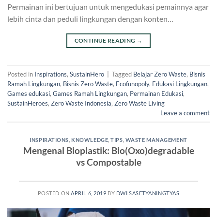
Permainan ini bertujuan untuk mengedukasi pemainnya agar
lebih cinta dan peduli lingkungan dengan konten…
CONTINUE READING
→
Posted in
Inspirations
,
SustainHero
|
Tagged
Belajar Zero Waste
,
Bisnis
Ramah Lingkungan
,
Bisnis Zero Waste
,
Ecofunopoly
,
Edukasi Lingkungan
,
Games edukasi
,
Games Ramah Lingkungan
,
Permainan Edukasi
,
SustainHeroes
,
Zero Waste Indonesia
,
Zero Waste Living
Leave a comment
INSPIRATIONS
,
KNOWLEDGE
,
TIPS
,
WASTE MANAGEMENT
Mengenal Bioplastik: Bio(Oxo)degradable
vs Compostable
POSTED ON
APRIL 6, 2019
BY
DWI SASETYANINGTYAS