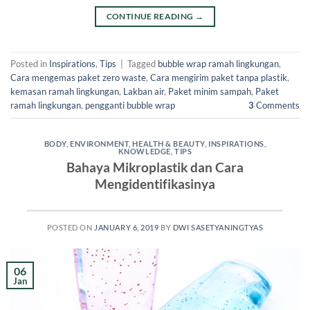
CONTINUE READING
→
Posted in
Inspirations
,
Tips
|
Tagged
bubble wrap ramah lingkungan
,
Cara mengemas paket zero waste
,
Cara mengirim paket tanpa plastik
,
kemasan ramah lingkungan
,
Lakban air
,
Paket minim sampah
,
Paket
ramah lingkungan
,
pengganti bubble wrap
3
Comments
BODY
,
ENVIRONMENT
,
HEALTH & BEAUTY
,
INSPIRATIONS
,
KNOWLEDGE
,
TIPS
Bahaya Mikroplastik dan Cara
Mengidentifikasinya
POSTED ON
JANUARY 6, 2019
BY
DWI SASETYANINGTYAS
06
Jan