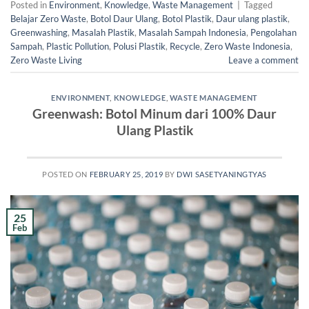
Posted in
Environment
,
Knowledge
,
Waste Management
|
Tagged
Belajar Zero Waste
,
Botol Daur Ulang
,
Botol Plastik
,
Daur ulang plastik
,
Greenwashing
,
Masalah Plastik
,
Masalah Sampah Indonesia
,
Pengolahan
Sampah
,
Plastic Pollution
,
Polusi Plastik
,
Recycle
,
Zero Waste Indonesia
,
Zero Waste Living
Leave a comment
ENVIRONMENT
,
KNOWLEDGE
,
WASTE MANAGEMENT
Greenwash: Botol Minum dari 100% Daur
Ulang Plastik
POSTED ON
FEBRUARY 25, 2019
BY
DWI SASETYANINGTYAS
25
Feb