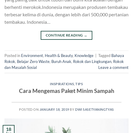
berhenti merokok.Indonesia merupakan produsen tembakau
terbesar kelima di dunia, dengan lebih dari 500,000 pertanian
tembakau. Indonesia…
CONTINUE READING
→
Posted in
Environment
,
Health & Beauty
,
Knowledge
|
Tagged
Bahaya
Rokok
,
Belajar Zero Waste
,
Buruh Anak
,
Rokok dan Lingkungan
,
Rokok
dan Masalah Sosial
Leave a comment
INSPIRATIONS
,
TIPS
Cara Mengemas Paket Minim Sampah
POSTED ON
JANUARY 18, 2019
BY
DWI SASETYANINGTYAS
18