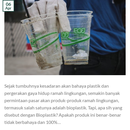
06
Apr
Sejak tumbuhnya kesadaran akan bahaya plastik dan
pergerakan gaya hidup ramah lingkungan, semakin banyak
permintaan pasar akan produk-produk ramah lingkungan,
termasuk salah satunya adalah bioplastik. Tapi, apa sih yang
disebut dengan Bioplastik? Apakah produk ini benar-benar
tidak berbahaya dan 100%…