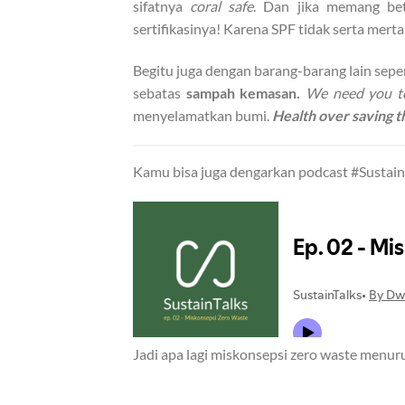
sifatnya
coral safe
. Dan jika memang be
sertifikasinya! Karena SPF tidak serta mert
Begitu juga dengan barang-barang lain seper
sebatas
sampah kemasan.
We need you to
menyelamatkan bumi.
Health over saving t
Kamu bisa juga dengarkan podcast #Sustain
Jadi apa lagi miskonsepsi zero waste menuru