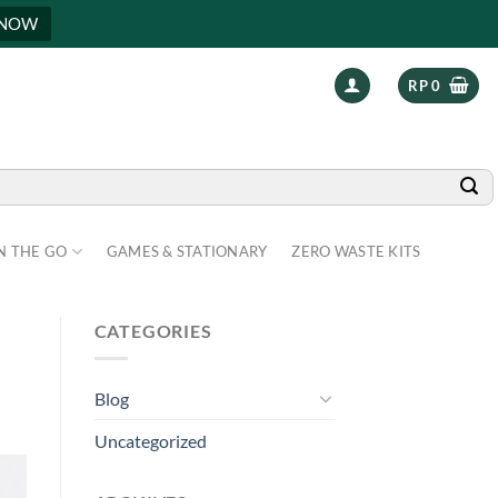
 NOW
RP
0
N THE GO
GAMES & STATIONARY
ZERO WASTE KITS
CATEGORIES
Blog
Uncategorized