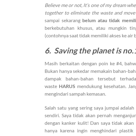
Believe me or not, It’s one of my dream wh
together to eliminate the waste and move
sampai sekarang
belum atau tidak memili
berkebutuhan khusus, atau mungkin ti
(contohnya saat tidak memiliki akses ke air 
6. Saving the planet is no.
Masih berkaitan dengan poin ke #4, bah
Bukan hanya sekedar memakain bahan-bahan
dampak bahan-bahan tersebut terhad
waste
HARUS
mendukung kesehatan. Jang
mengindari sampah kemasan.
Salah satu yang sering saya jumpai adalah
sendiri. Saya tidak akan pernah menganju
dengan kanker kulit! Dan saya tidak aka
hanya karena ingin menghindari plastik