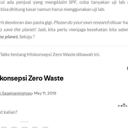
tul ada penjual yang meng
klaim
SPF, coba tanyakan uji lab 
a bisa dhitung kasar namun harus menggunakan uji lab.
ti deodoran dan pasta gigi.
Please do your own research
diluar h
 save the planet!
Jadi, kita perlu menjaga kesehatan kita seb
he planet,
Setuju ?
Talks tentang Miskonsepsi Zero Waste dibawah ini.
t kalian?