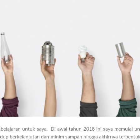
elajaran untuk saya. Di awal tahun 2018 ini saya memulai u
dup berkelanjutan dan minim sampah hingga akhirnya terbentu