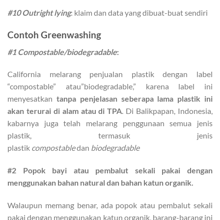
#10 Outright lying
: klaim dan data yang dibuat-buat sendiri
Contoh Greenwashing
#1 Compostable/biodegradable
:
California melarang penjualan plastik dengan label
“compostable” atau”biodegradable,” karena label ini
menyesatkan
tanpa penjelasan seberapa lama plastik ini
akan terurai di alam atau di TPA
. Di Balikpapan, Indonesia,
kabarnya juga telah melarang penggunaan semua jenis
plastik, termasuk jenis
plastik
compostable
dan
biodegradable
#2 Popok bayi atau pembalut sekali pakai dengan
menggunakan bahan natural dan bahan katun organik.
Walaupun memang benar, ada popok atau pembalut sekali
pakai dengan menggunakan katun organik, barang-barang ini