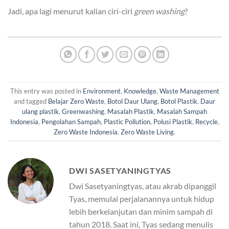
Jadi, apa lagi menurut kalian ciri-ciri
green washing
?
This entry was posted in
Environment
,
Knowledge
,
Waste Management
and tagged
Belajar Zero Waste
,
Botol Daur Ulang
,
Botol Plastik
,
Daur
ulang plastik
,
Greenwashing
,
Masalah Plastik
,
Masalah Sampah
Indonesia
,
Pengolahan Sampah
,
Plastic Pollution
,
Polusi Plastik
,
Recycle
,
Zero Waste Indonesia
,
Zero Waste Living
.
DWI SASETYANINGTYAS
Dwi Sasetyaningtyas, atau akrab dipanggil
Tyas, memulai perjalanannya untuk hidup
lebih berkelanjutan dan minim sampah di
tahun 2018. Saat ini, Tyas sedang menulis