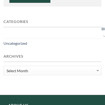
CATEGORIES
B
Uncategorized
ARCHIVES
Archives