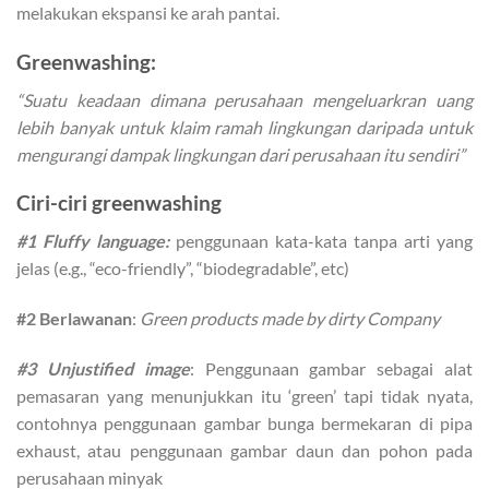
melakukan ekspansi ke arah pantai.
Greenwashing:
“Suatu keadaan dimana perusahaan mengeluarkran uang
lebih banyak untuk klaim ramah lingkungan daripada untuk
mengurangi dampak lingkungan dari perusahaan itu sendiri”
Ciri-ciri greenwashing
#1 Fluffy language:
penggunaan kata-kata tanpa arti yang
jelas (e.g., “eco-friendly”, “biodegradable”, etc)
#2 Berlawanan
:
Green products made by dirty Company
#3 Unjustified image
: Penggunaan gambar sebagai alat
pemasaran yang menunjukkan itu ‘green’ tapi tidak nyata,
contohnya penggunaan gambar bunga bermekaran di pipa
exhaust, atau penggunaan gambar daun dan pohon pada
perusahaan minyak