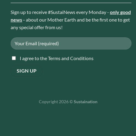
Sign up to receive #SustaiNews every Monday -
only good
news
-
about our Mother Earth and be the first one to get
any special offer from us!
I agree to the Terms and Conditions
Copyright 2026 ©
Sustaination