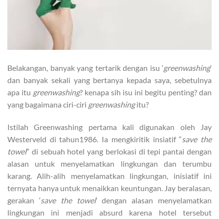
Belakangan, banyak yang tertarik dengan isu ‘
greenwashing
‘
dan banyak sekali yang bertanya kepada saya, sebetulnya
apa itu
greenwashing
? kenapa sih isu ini begitu penting? dan
yang bagaimana ciri-ciri
greenwashing
itu?
Istilah Greenwashing pertama kali digunakan oleh Jay
Westerveld di tahun1986. Ia mengkiritik insiatif “
save the
towel
” di sebuah hotel yang berlokasi di tepi pantai dengan
alasan untuk menyelamatkan lingkungan dan terumbu
karang. Alih-alih menyelamatkan lingkungan, inisiatif ini
ternyata hanya untuk menaikkan keuntungan. Jay beralasan,
gerakan ‘
save the towel
‘ dengan alasan menyelamatkan
lingkungan ini menjadi absurd karena hotel tersebut