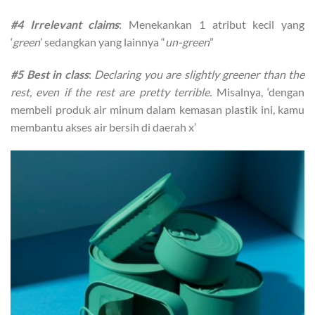
#4 Irrelevant claims
: Menekankan 1 atribut kecil yang
‘
green
’ sedangkan yang lainnya “
un-green
”
#5 Best in class
:
Declaring you are slightly greener than the
rest, even if the rest are pretty terrible.
Misalnya, ‘dengan
membeli produk air minum dalam kemasan plastik ini, kamu
membantu akses air bersih di daerah x’