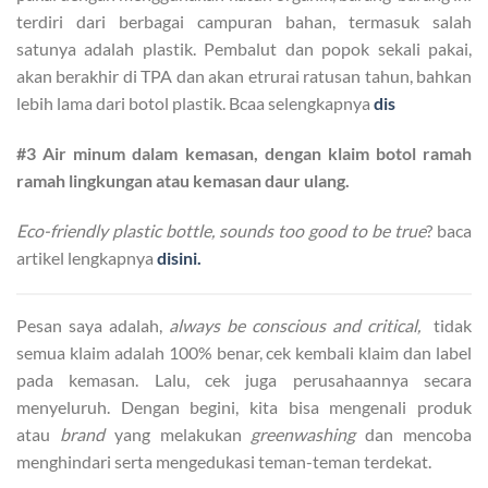
terdiri dari berbagai campuran bahan, termasuk salah
satunya adalah plastik. Pembalut dan popok sekali pakai,
akan berakhir di TPA dan akan etrurai ratusan tahun, bahkan
lebih lama dari botol plastik. Bcaa selengkapnya
dis
#3 Air minum dalam kemasan, dengan klaim botol ramah
ramah lingkungan atau kemasan daur ulang.
Eco-friendly plastic bottle, sounds too good to be true
? baca
artikel lengkapnya
disini.
Pesan saya adalah,
always be conscious and critical,
tidak
semua klaim adalah 100% benar, cek kembali klaim dan label
pada kemasan. Lalu, cek juga perusahaannya secara
menyeluruh. Dengan begini, kita bisa mengenali produk
atau
brand
yang melakukan
greenwashing
dan mencoba
menghindari serta mengedukasi teman-teman terdekat.