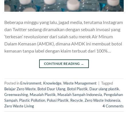
Beberapa minggu yang lalu, jagad media, terutama Instagram
dan Twitter sedang diramaikan dengan sebuah invoasi yang
‘terkesan’ revolusioner dari salah satu merek Air Minum
Dalam Kemasan (AMDK), dimana AMDK ini membuat botol
kemasan tanpa label dengan klaim terbuat dari 100%…
CONTINUE READING
→
Posted in
Environment
,
Knowledge
,
Waste Management
|
Tagged
Belajar Zero Waste
,
Botol Daur Ulang
,
Botol Plastik
,
Daur ulang plastik
,
Greenwashing
,
Masalah Plastik
,
Masalah Sampah Indonesia
,
Pengolahan
Sampah
,
Plastic Pollution
,
Polusi Plastik
,
Recycle
,
Zero Waste Indonesia
,
Zero Waste Living
4
Comments