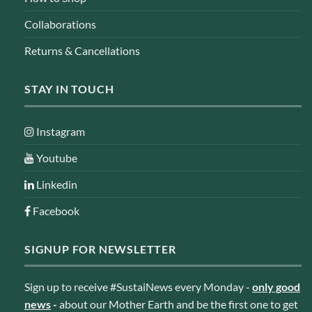
Collaborations
Returns & Cancellations
STAY IN TOUCH
Instagram
Youtube
Linkedin
Facebook
SIGNUP FOR NEWSLETTER
Sign up to receive #SustaiNews every Monday -
only good
news
-
about our Mother Earth and be the first one to get