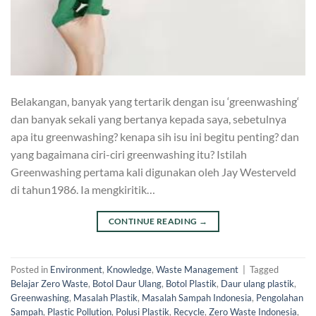
Belakangan, banyak yang tertarik dengan isu ‘greenwashing‘
dan banyak sekali yang bertanya kepada saya, sebetulnya
apa itu greenwashing? kenapa sih isu ini begitu penting? dan
yang bagaimana ciri-ciri greenwashing itu? Istilah
Greenwashing pertama kali digunakan oleh Jay Westerveld
di tahun1986. Ia mengkiritik…
CONTINUE READING
→
Posted in
Environment
,
Knowledge
,
Waste Management
|
Tagged
Belajar Zero Waste
,
Botol Daur Ulang
,
Botol Plastik
,
Daur ulang plastik
,
Greenwashing
,
Masalah Plastik
,
Masalah Sampah Indonesia
,
Pengolahan
Sampah
,
Plastic Pollution
,
Polusi Plastik
,
Recycle
,
Zero Waste Indonesia
,