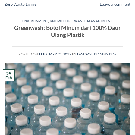
Zero Waste Living
Leave a comment
ENVIRONMENT
,
KNOWLEDGE
,
WASTE MANAGEMENT
Greenwash: Botol Minum dari 100% Daur
Ulang Plastik
POSTED ON
FEBRUARY 25, 2019
BY
DWI SASETYANINGTYAS
25
Feb