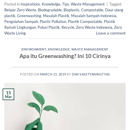
Posted in
Inspirations
,
Knowledge
,
Tips
,
Waste Management
|
Tagged
Belajar Zero Waste
,
Biodegradable
,
Bioplastic
,
Compostable
,
Daur ulang
plastik
,
Greenwashing
,
Masalah Plastik
,
Masalah Sampah Indonesia
,
Pengolahan Sampah
,
Plastic Pollution
,
Plastik Compostable
,
Plastik
Ramah Lingkungan
,
Polusi Plastik
,
Recycle
,
Zero Waste Indonesia
,
Zero
Waste Living
Leave a comment
ENVIRONMENT
,
KNOWLEDGE
,
WASTE MANAGEMENT
Apa itu Greenwashing? Ini 10 Cirinya
POSTED ON
MARCH 15, 2019
BY
DWI SASETYANINGTYAS
15
Mar