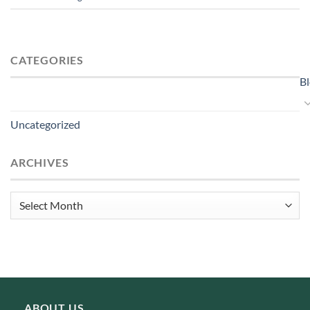
CATEGORIES
B
Uncategorized
ARCHIVES
Archives
ABOUT US