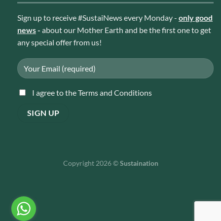
Sign up to receive #SustaiNews every Monday -
only good
news
-
about our Mother Earth and be the first one to get
any special offer from us!
I agree to the Terms and Conditions
Copyright 2026 ©
Sustaination