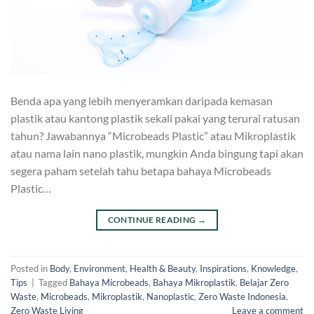
Benda apa yang lebih menyeramkan daripada kemasan
plastik atau kantong plastik sekali pakai yang terurai ratusan
tahun? Jawabannya “Microbeads Plastic” atau Mikroplastik
atau nama lain nano plastik, mungkin Anda bingung tapi akan
segera paham setelah tahu betapa bahaya Microbeads
Plastic…
CONTINUE READING
→
Posted in
Body
,
Environment
,
Health & Beauty
,
Inspirations
,
Knowledge
,
Tips
|
Tagged
Bahaya Microbeads
,
Bahaya Mikroplastik
,
Belajar Zero
Waste
,
Microbeads
,
Mikroplastik
,
Nanoplastic
,
Zero Waste Indonesia
,
Zero Waste Living
Leave a comment