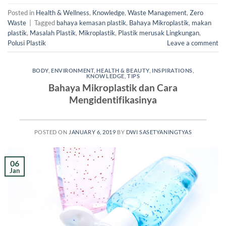
Posted in
Health & Wellness
,
Knowledge
,
Waste Management
,
Zero
Waste
|
Tagged
bahaya kemasan plastik
,
Bahaya Mikroplastik
,
makan
plastik
,
Masalah Plastik
,
Mikroplastik
,
Plastik merusak Lingkungan
,
Polusi Plastik
Leave a comment
BODY
,
ENVIRONMENT
,
HEALTH & BEAUTY
,
INSPIRATIONS
,
KNOWLEDGE
,
TIPS
Bahaya Mikroplastik dan Cara
Mengidentifikasinya
POSTED ON
JANUARY 6, 2019
BY
DWI SASETYANINGTYAS
06
Jan