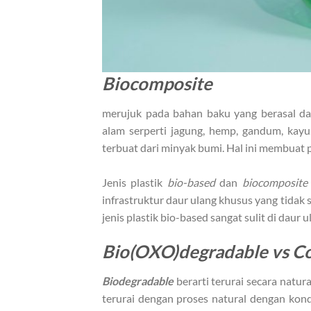
Biocomposite
merujuk pada bahan baku yang berasal dar
alam serperti jagung, hemp, gandum, kayu
terbuat dari minyak bumi. Hal ini membuat 
Jenis plastik
bio-based
dan
biocomposite
infrastruktur daur ulang khusus yang tidak
jenis plastik bio-based sangat sulit di daur
Bio(OXO)degradable vs C
Biodegradable
berarti terurai secara natur
terurai dengan proses natural dengan kon