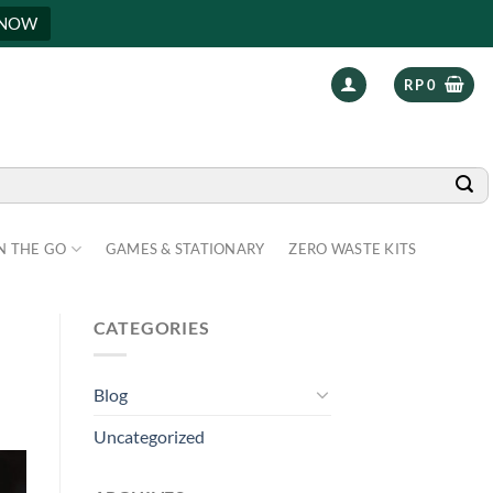
 NOW
RP
0
N THE GO
GAMES & STATIONARY
ZERO WASTE KITS
CATEGORIES
Blog
Uncategorized