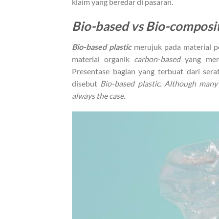
klaim yang beredar di pasaran.
Bio-based vs Bio-composi
Bio-based plastic
merujuk pada material p
material organik
carbon-based
yang men
Presentase bagian yang terbuat dari ser
disebut
Bio-based plastic
.
Although many p
always the case.