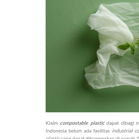
Klaim
compostable plastic
dapat dibagi 
Indonesia belum ada fasilitas
industrial 
plastic
yang dapat dikomposkan di rumah.