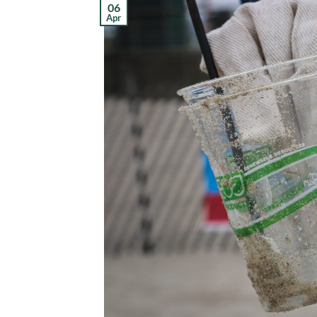
06
Apr