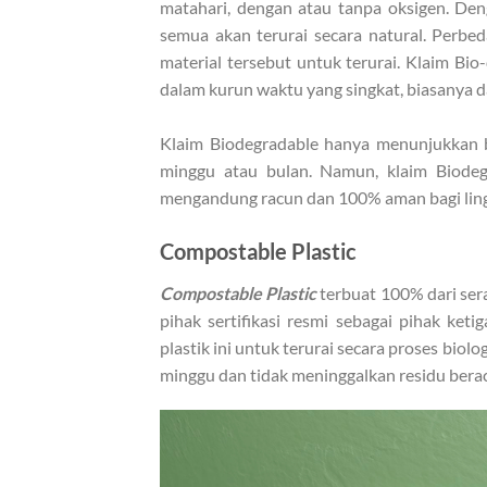
matahari, dengan atau tanpa oksigen. Deng
semua akan terurai secara natural. Perbe
material tersebut untuk terurai. Klaim Bi
dalam kurun waktu yang singkat, biasanya 
Klaim Biodegradable hanya menunjukkan b
minggu atau bulan. Namun, klaim Biodeg
mengandung racun dan 100% aman bagi lin
Compostable Plastic
Compostable Plastic
terbuat 100% dari sera
pihak sertifikasi resmi sebagai pihak ketig
plastik ini untuk terurai secara proses biol
minggu dan tidak meninggalkan residu bera