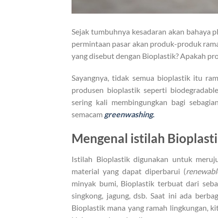
Sejak tumbuhnya kesadaran akan bahaya pl
permintaan pasar akan produk-produk ramah 
yang disebut dengan Bioplastik? Apakah pr
Sayangnya, tidak semua bioplastik itu ra
produsen bioplastik seperti biodegradable
sering kali membingungkan bagi sebagi
semacam
greenwashing
.
Mengenal istilah Bioplast
Istilah Bioplastik digunakan untuk meru
material yang dapat diperbarui (
renewabl
minyak bumi, Bioplastik terbuat dari seb
singkong, jagung, dsb. Saat ini ada berb
Bioplastik mana yang ramah lingkungan, ki