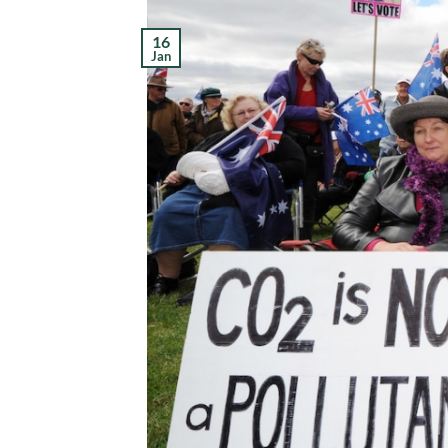
16
Jan