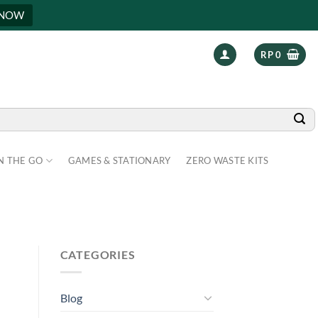
 NOW
RP
0
N THE GO
GAMES & STATIONARY
ZERO WASTE KITS
CATEGORIES
Blog