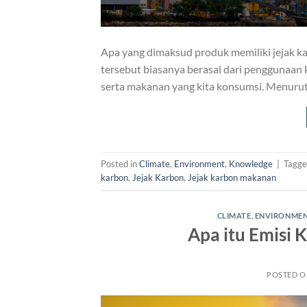
Apa yang dimaksud produk memiliki jejak kar
tersebut biasanya berasal dari penggunaan 
serta makanan yang kita konsumsi. Menurut
Posted in
Climate
,
Environment
,
Knowledge
|
Tagg
karbon
,
Jejak Karbon
,
Jejak karbon makanan
CLIMATE
,
ENVIRONME
Apa itu Emisi 
POSTED 