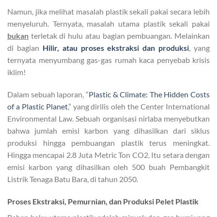
Namun, jika melihat masalah plastik sekali pakai secara lebih
menyeluruh. Ternyata, masalah utama plastik sekali pakai
bukan
terletak di hulu atau bagian pembuangan. Melainkan
di bagian
Hilir, atau proses ekstraksi dan produksi
, yang
ternyata menyumbang gas-gas rumah kaca penyebab krisis
iklim!
Dalam sebuah laporan, “
Plastic & Climate: The Hidden Costs
of a Plastic Planet
,” yang dirilis oleh the Center International
Environmental Law. Sebuah organisasi nirlaba menyebutkan
bahwa jumlah emisi karbon yang dihasilkan dari siklus
produksi hingga pembuangan plastik terus meningkat.
Hingga mencapai 2.8 Juta Metric Ton CO2. Itu setara dengan
emisi karbon yang dihasilkan oleh 500 buah Pembangkit
Listrik Tenaga Batu Bara, di tahun 2050.
Proses Ekstraksi, Pemurnian, dan Produksi Pelet Plastik