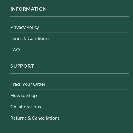
INFORMATION
Privacy Policy
Terms & Conditions
FAQ
SUPPORT
Track Your Order
How to Shop
Collaborations
Returns & Cancellations