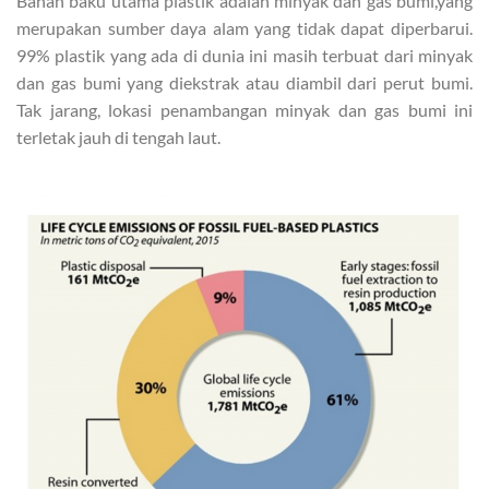
Bahan baku utama plastik adalah minyak dan gas bumi,yang
merupakan sumber daya alam yang tidak dapat diperbarui.
99% plastik yang ada di dunia ini masih terbuat dari minyak
dan gas bumi yang diekstrak atau diambil dari perut bumi.
Tak jarang, lokasi penambangan minyak dan gas bumi ini
terletak jauh di tengah laut.