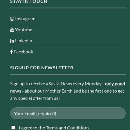
STAY IN TOUCH
Instagram
Youtube
Linkedin
Facebook
SIGNUP FOR NEWSLETTER
Sign up to receive #SustaiNews every Monday -
only good
news
-
about our Mother Earth and be the first one to get
any special offer from us!
I agree to the Terms and Conditions