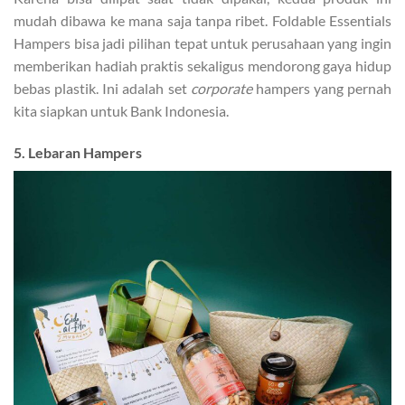
mudah dibawa ke mana saja tanpa ribet. Foldable Essentials
Hampers bisa jadi pilihan tepat untuk perusahaan yang ingin
memberikan hadiah praktis sekaligus mendorong gaya hidup
bebas plastik. Ini adalah set
corporate
hampers yang pernah
kita siapkan untuk Bank Indonesia.
5. Lebaran Hampers