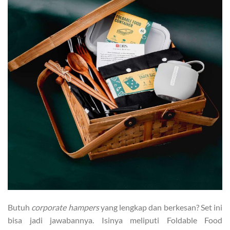
Butuh
corporate hampers
yang lengkap dan berkesan? Set ini
bisa jadi jawabannya. Isinya meliputi Foldable Food