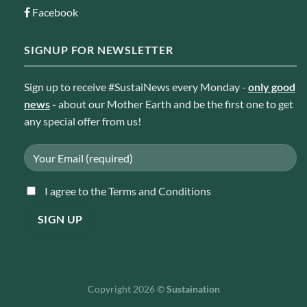
Facebook
SIGNUP FOR NEWSLETTER
Sign up to receive #SustaiNews every Monday -
only good
news
-
about our Mother Earth and be the first one to get
any special offer from us!
I agree to the Terms and Conditions
Copyright 2026 ©
Sustaination