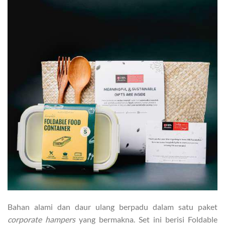
Bahan alami dan daur ulang berpadu dalam satu paket
corporate hampers
yang bermakna. Set ini berisi Foldable