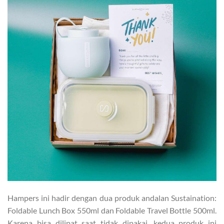
Hampers ini hadir dengan dua produk andalan Sustaination:
Foldable Lunch Box 550ml dan Foldable Travel Bottle 500ml.
Karena bisa dilipat saat tidak dipakai, kedua produk ini