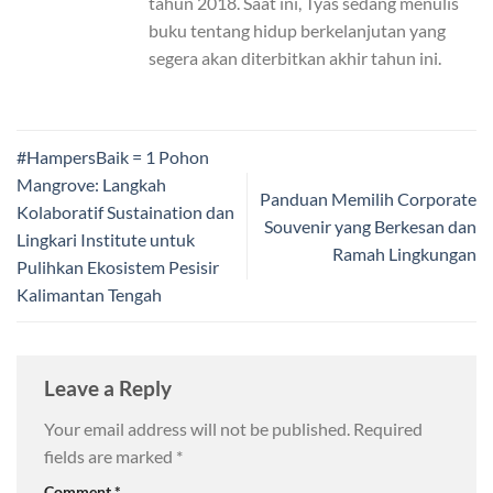
tahun 2018. Saat ini, Tyas sedang menulis
buku tentang hidup berkelanjutan yang
segera akan diterbitkan akhir tahun ini.
#HampersBaik = 1 Pohon
Mangrove: Langkah
Panduan Memilih Corporate
Kolaboratif Sustaination dan
Souvenir yang Berkesan dan
Lingkari Institute untuk
Ramah Lingkungan
Pulihkan Ekosistem Pesisir
Kalimantan Tengah
Leave a Reply
Your email address will not be published.
Required
fields are marked
*
Comment
*