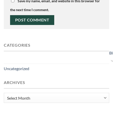
Save my name, email, and website in this browser for
the next time I comment.
CATEGORIES
B
Uncategorized
ARCHIVES
Archives