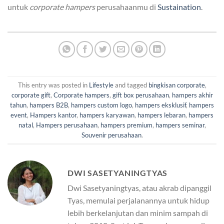
untuk
corporate hampers
perusahaanmu di
Sustaination
.
This entry was posted in
Lifestyle
and tagged
bingkisan corporate
,
corporate gift
,
Corporate hampers
,
gift box perusahaan
,
hampers akhir
tahun
,
hampers B2B
,
hampers custom logo
,
hampers eksklusif
,
hampers
event
,
Hampers kantor
,
hampers karyawan
,
hampers lebaran
,
hampers
natal
,
Hampers perusahaan
,
hampers premium
,
hampers seminar
,
Souvenir perusahaan
.
DWI SASETYANINGTYAS
Dwi Sasetyaningtyas, atau akrab dipanggil
Tyas, memulai perjalanannya untuk hidup
lebih berkelanjutan dan minim sampah di