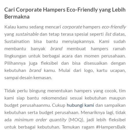
Cari Corporate Hampers Eco-Friendly yang Lebih
Bermakna
Kalau kamu sedang mencari
corporate
hampers
eco-friendly
yang
sustainable
dan tetap terasa spesial seperti
list
diatas,
Sustaination bisa bantu menyiapkannya. Kami sudah
membantu banyak
brand
membuat hampers ramah
lingkungan untuk berbagai acara dan momen perusahaan.
Pilihannya juga fleksibel dan bisa disesuaikan dengan
kebutuhan
brand
kamu. Mulai dari logo, kartu ucapan,
sampai desain kemasan.
Tidak perlu bingung menentukan hampers yang cocok, tim
kami siap bantu rekomendasi sesuai kebutuhan maupun
budget perusahaanmu. Cukup
hubungi kami
dan sampaikan
kebutuhan serta budget perusahaan. Menariknya lagi, tidak
ada
minimum order quantity
(MOQ), jadi lebih fleksibel
untuk berbagai kebutuhan. Temukan ragam #HampersBaik