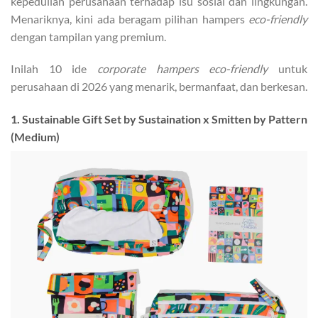
kepedulian perusahaan terhadap isu sosial dan lingkungan.
Menariknya, kini ada beragam pilihan hampers
eco-friendly
dengan tampilan yang premium.
Inilah 10 ide
corporate hampers eco-friendly
untuk
perusahaan di 2026 yang menarik, bermanfaat, dan berkesan.
1. Sustainable Gift Set by Sustaination x Smitten by Pattern
(Medium)