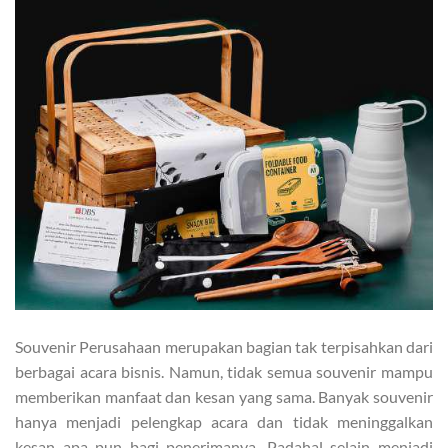
Souvenir Perusahaan merupakan bagian tak terpisahkan dari
berbagai acara bisnis. Namun, tidak semua souvenir mampu
memberikan manfaat dan kesan yang sama. Banyak souvenir
hanya menjadi pelengkap acara dan tidak meninggalkan
kesan apa pun bagi penerimanya. Padahal selain menjadi