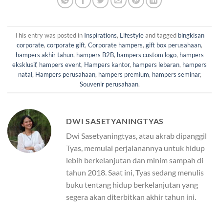
This entry was posted in
Inspirations
,
Lifestyle
and tagged
bingkisan
corporate
,
corporate gift
,
Corporate hampers
,
gift box perusahaan
,
hampers akhir tahun
,
hampers B2B
,
hampers custom logo
,
hampers
eksklusif
,
hampers event
,
Hampers kantor
,
hampers lebaran
,
hampers
natal
,
Hampers perusahaan
,
hampers premium
,
hampers seminar
,
Souvenir perusahaan
.
DWI SASETYANINGTYAS
Dwi Sasetyaningtyas, atau akrab dipanggil
Tyas, memulai perjalanannya untuk hidup
lebih berkelanjutan dan minim sampah di
tahun 2018. Saat ini, Tyas sedang menulis
buku tentang hidup berkelanjutan yang
segera akan diterbitkan akhir tahun ini.