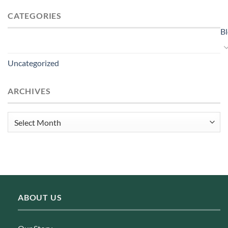
CATEGORIES
B
Uncategorized
ARCHIVES
Archives
ABOUT US