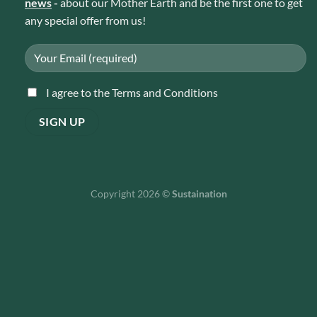
news
-
about our Mother Earth and be the first one to get
any special offer from us!
I agree to the Terms and Conditions
Copyright 2026 ©
Sustaination