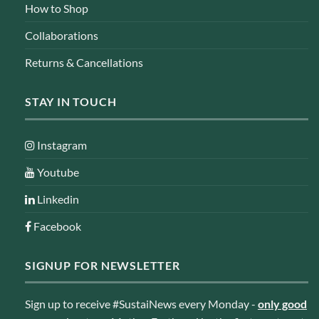
How to Shop
Collaborations
Returns & Cancellations
STAY IN TOUCH
Instagram
Youtube
Linkedin
Facebook
SIGNUP FOR NEWSLETTER
Sign up to receive #SustaiNews every Monday -
only good