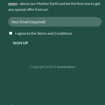
news
-
about our Mother Earth and be the first one to get
any special offer from us!
I agree to the Terms and Conditions
Copyright 2026 ©
Sustaination