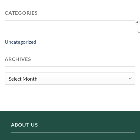
CATEGORIES
B
Uncategorized
ARCHIVES
Archives
ABOUT US