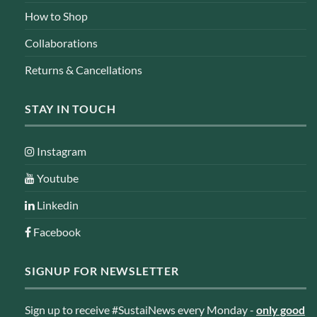
How to Shop
Collaborations
Returns & Cancellations
STAY IN TOUCH
Instagram
Youtube
Linkedin
Facebook
SIGNUP FOR NEWSLETTER
Sign up to receive #SustaiNews every Monday -
only good