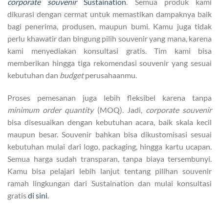
corporate souvenir
Sustaination
. Semua produk kami
dikurasi dengan cermat untuk memastikan dampaknya baik
bagi penerima, produsen, maupun bumi. Kamu juga tidak
perlu khawatir dan bingung pilih souvenir yang mana, karena
kami menyediakan konsultasi gratis. Tim kami bisa
memberikan hingga tiga rekomendasi souvenir yang sesuai
kebutuhan dan
budget
perusahaanmu.
Proses pemesanan juga lebih fleksibel karena tanpa
minimum order quantity
(MOQ). Jadi,
corporate souvenir
bisa disesuaikan dengan kebutuhan acara, baik skala kecil
maupun besar. Souvenir bahkan bisa dikustomisasi sesuai
kebutuhan mulai dari logo, packaging, hingga kartu ucapan.
Semua harga sudah transparan, tanpa biaya tersembunyi.
Kamu bisa pelajari lebih lanjut tentang pilihan souvenir
ramah lingkungan dari Sustaination dan mulai konsultasi
gratis
di sini
.