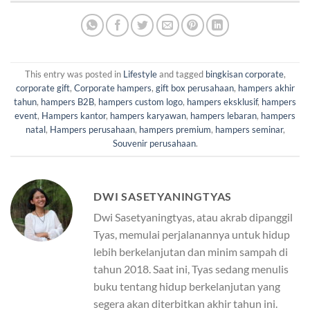
This entry was posted in
Lifestyle
and tagged
bingkisan corporate
,
corporate gift
,
Corporate hampers
,
gift box perusahaan
,
hampers akhir
tahun
,
hampers B2B
,
hampers custom logo
,
hampers eksklusif
,
hampers
event
,
Hampers kantor
,
hampers karyawan
,
hampers lebaran
,
hampers
natal
,
Hampers perusahaan
,
hampers premium
,
hampers seminar
,
Souvenir perusahaan
.
DWI SASETYANINGTYAS
Dwi Sasetyaningtyas, atau akrab dipanggil
Tyas, memulai perjalanannya untuk hidup
lebih berkelanjutan dan minim sampah di
tahun 2018. Saat ini, Tyas sedang menulis
buku tentang hidup berkelanjutan yang
segera akan diterbitkan akhir tahun ini.