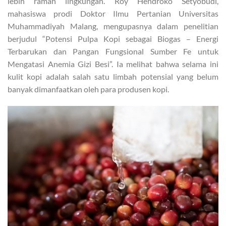
lebih ramah lingkungan. Roy Hendroko Setyobudi,
mahasiswa prodi Doktor Ilmu Pertanian Universitas
Muhammadiyah Malang, mengupasnya dalam penelitian
berjudul “Potensi Pulpa Kopi sebagai Biogas – Energi
Terbarukan dan Pangan Fungsional Sumber Fe untuk
Mengatasi Anemia Gizi Besi”. Ia melihat bahwa selama ini
kulit kopi adalah salah satu limbah potensial yang belum
banyak dimanfaatkan oleh para produsen kopi.