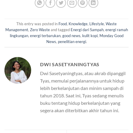
This entry was posted in
Food
,
Knowledge
,
Lifestyle
,
Waste
Management
,
Zero Waste
and tagged
Energi dari Sampah
,
energi ramah
lingkungan
,
energi terbarukan
,
good news
,
kulit kopi
,
Monday Good
News
,
penelitian energi
.
DWI SASETYANINGTYAS
Dwi Sasetyaningtyas, atau akrab dipanggil
Tyas, memulai perjalanannya untuk hidup
lebih berkelanjutan dan minim sampah di
tahun 2018. Saat ini, Tyas sedang menulis
buku tentang hidup berkelanjutan yang
segera akan diterbitkan akhir tahun ini.