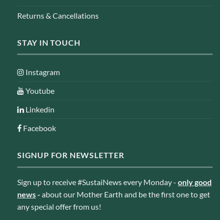
Returns & Cancellations
STAY IN TOUCH
Instagram
Youtube
Linkedin
Facebook
SIGNUP FOR NEWSLETTER
Sign up to receive #SustaiNews every Monday -
only good
news
-
about our Mother Earth and be the first one to get
any special offer from us!