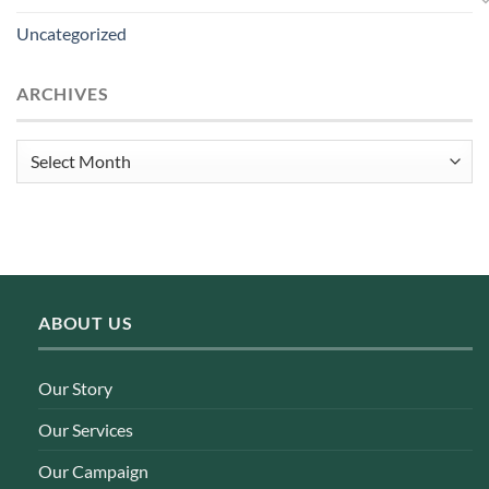
Uncategorized
ARCHIVES
Archives
ABOUT US
Our Story
Our Services
Our Campaign