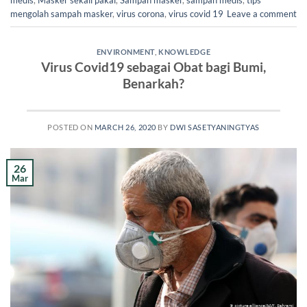
mengolah sampah masker
,
virus corona
,
virus covid 19
Leave a comment
ENVIRONMENT
,
KNOWLEDGE
Virus Covid19 sebagai Obat bagi Bumi,
Benarkah?
POSTED ON
MARCH 26, 2020
BY
DWI SASETYANINGTYAS
26
Mar