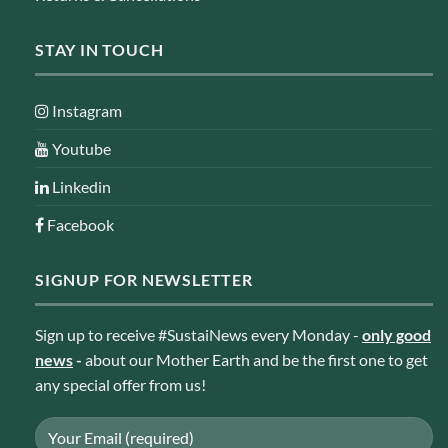
STAY IN TOUCH
Instagram
Youtube
Linkedin
Facebook
SIGNUP FOR NEWSLETTER
Sign up to receive #SustaiNews every Monday -
only good
news
-
about our Mother Earth and be the first one to get
any special offer from us!