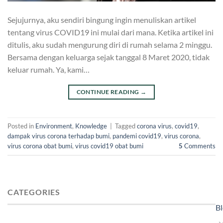
Sejujurnya, aku sendiri bingung ingin menuliskan artikel
tentang virus COVID19 ini mulai dari mana. Ketika artikel ini
ditulis, aku sudah mengurung diri di rumah selama 2 minggu.
Bersama dengan keluarga sejak tanggal 8 Maret 2020, tidak
keluar rumah. Ya, kami…
CONTINUE READING
→
Posted in
Environment
,
Knowledge
|
Tagged
corona virus
,
covid19
,
dampak virus corona terhadap bumi
,
pandemi covid19
,
virus corona
,
virus corona obat bumi
,
virus covid19 obat bumi
5
Comments
CATEGORIES
B