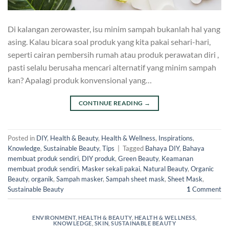
Di kalangan zerowaster, isu minim sampah bukanlah hal yang
asing. Kalau bicara soal produk yang kita pakai sehari-hari,
seperti cairan pembersih rumah atau produk perawatan diri ,
pasti selalu berusaha mencari alternatif yang minim sampah
kan? Apalagi produk konvensional yang…
CONTINUE READING
→
Posted in
DIY
,
Health & Beauty
,
Health & Wellness
,
Inspirations
,
Knowledge
,
Sustainable Beauty
,
Tips
|
Tagged
Bahaya DIY
,
Bahaya
membuat produk sendiri
,
DIY produk
,
Green Beauty
,
Keamanan
membuat produk sendiri
,
Masker sekali pakai
,
Natural Beauty
,
Organic
Beauty
,
organik
,
Sampah masker
,
Sampah sheet mask
,
Sheet Mask
,
Sustainable Beauty
1
Comment
ENVIRONMENT
,
HEALTH & BEAUTY
,
HEALTH & WELLNESS
,
KNOWLEDGE
,
SKIN
,
SUSTAINABLE BEAUTY