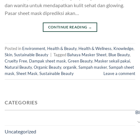
dan wanita untuk mendapatkan kulit sehat dan glowing.
Pasar sheet mask diprediksi akan…
CONTINUE READING
→
Posted in
Environment
,
Health & Beauty
,
Health & Wellness
,
Knowledge
,
Skin
,
Sustainable Beauty
|
Tagged
Bahaya Masker Sheet
,
Blue Beauty
,
Cruelty Free
,
Dampak sheet mask
,
Green Beauty
,
Masker sekali pakai
,
Natural Beauty
,
Organic Beauty
,
organik
,
Sampah masker
,
Sampah sheet
mask
,
Sheet Mask
,
Sustainable Beauty
Leave a comment
CATEGORIES
B
Uncategorized