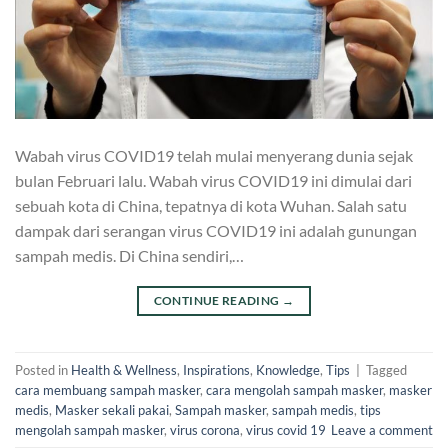
Wabah virus COVID19 telah mulai menyerang dunia sejak
bulan Februari lalu. Wabah virus COVID19 ini dimulai dari
sebuah kota di China, tepatnya di kota Wuhan. Salah satu
dampak dari serangan virus COVID19 ini adalah gunungan
sampah medis. Di China sendiri,…
CONTINUE READING
→
Posted in
Health & Wellness
,
Inspirations
,
Knowledge
,
Tips
|
Tagged
cara membuang sampah masker
,
cara mengolah sampah masker
,
masker
medis
,
Masker sekali pakai
,
Sampah masker
,
sampah medis
,
tips
mengolah sampah masker
,
virus corona
,
virus covid 19
Leave a comment