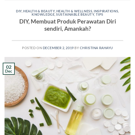
DIY
,
HEALTH & BEAUTY
,
HEALTH & WELLNESS
,
INSPIRATIONS
,
KNOWLEDGE
,
SUSTAINABLE BEAUTY
,
TIPS
DIY, Membuat Produk Perawatan Diri
sendiri, Amankah?
POSTED ON
DECEMBER 2, 2019
BY
CHRISTINA RAHAYU
02
Dec