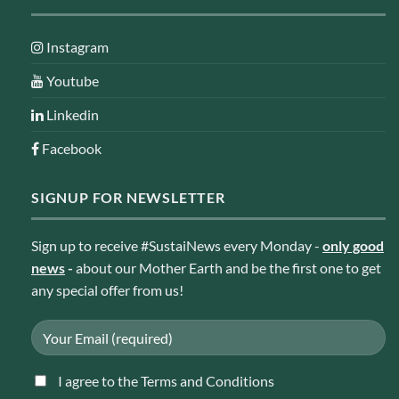
Instagram
Youtube
Linkedin
Facebook
SIGNUP FOR NEWSLETTER
Sign up to receive #SustaiNews every Monday -
only good
news
-
about our Mother Earth and be the first one to get
any special offer from us!
I agree to the Terms and Conditions