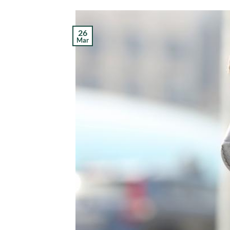
26
Mar