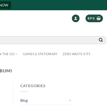
 NOW
RP
0
N THE GO
GAMES & STATIONARY
ZERO WASTE KITS
 BUMI
CATEGORIES
Blog