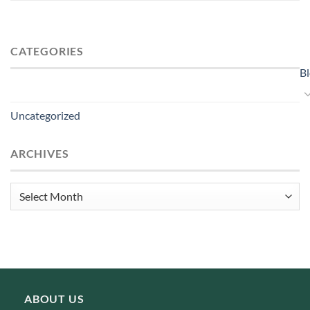
CATEGORIES
B
Uncategorized
ARCHIVES
Archives
ABOUT US