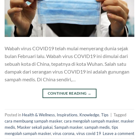
Wabah virus COVID19 telah mulai menyerang dunia sejak
bulan Februari lalu. Wabah virus COVID19 ini dimulai dari
sebuah kota di China, tepatnya di kota Wuhan. Salah satu
dampak dari serangan virus COVID19 ini adalah gunungan
sampah medis. Di China sendiri,…
CONTINUE READING
→
Posted in
Health & Wellness
,
Inspirations
,
Knowledge
,
Tips
|
Tagged
cara membuang sampah masker
,
cara mengolah sampah masker
,
masker
medis
,
Masker sekali pakai
,
Sampah masker
,
sampah medis
,
tips
mengolah sampah masker
,
virus corona
,
virus covid 19
Leave a comment