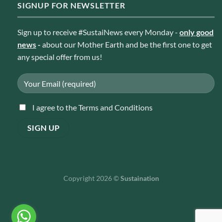
SIGNUP FOR NEWSLETTER
Sign up to receive #SustaiNews every Monday -
only good
news
-
about our Mother Earth and be the first one to get
any special offer from us!
I agree to the Terms and Conditions
Copyright 2026 ©
Sustaination