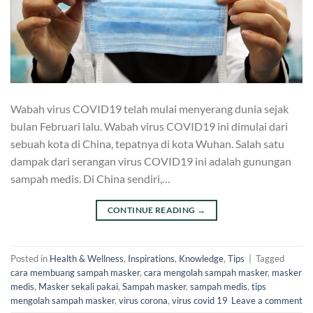
Wabah virus COVID19 telah mulai menyerang dunia sejak
bulan Februari lalu. Wabah virus COVID19 ini dimulai dari
sebuah kota di China, tepatnya di kota Wuhan. Salah satu
dampak dari serangan virus COVID19 ini adalah gunungan
sampah medis. Di China sendiri,…
CONTINUE READING
→
Posted in
Health & Wellness
,
Inspirations
,
Knowledge
,
Tips
|
Tagged
cara membuang sampah masker
,
cara mengolah sampah masker
,
masker
medis
,
Masker sekali pakai
,
Sampah masker
,
sampah medis
,
tips
mengolah sampah masker
,
virus corona
,
virus covid 19
Leave a comment