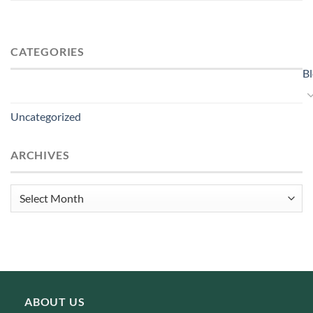
CATEGORIES
B
Uncategorized
ARCHIVES
Archives
ABOUT US