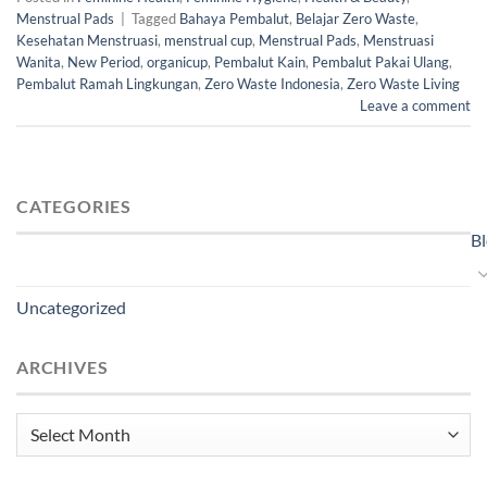
Menstrual Pads
|
Tagged
Bahaya Pembalut
,
Belajar Zero Waste
,
Kesehatan Menstruasi
,
menstrual cup
,
Menstrual Pads
,
Menstruasi
Wanita
,
New Period
,
organicup
,
Pembalut Kain
,
Pembalut Pakai Ulang
,
Pembalut Ramah Lingkungan
,
Zero Waste Indonesia
,
Zero Waste Living
Leave a comment
CATEGORIES
B
Uncategorized
ARCHIVES
Archives