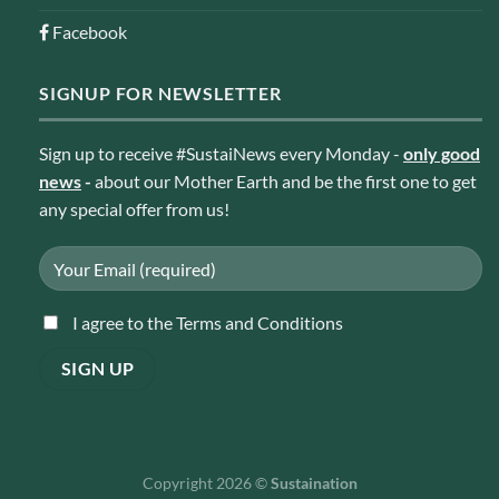
Facebook
SIGNUP FOR NEWSLETTER
Sign up to receive #SustaiNews every Monday -
only good
news
-
about our Mother Earth and be the first one to get
any special offer from us!
I agree to the Terms and Conditions
Copyright 2026 ©
Sustaination