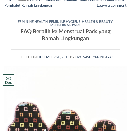
Pembalut Ramah Lingkungan
Leave a comment
FEMININE HEALTH
,
FEMININE HYGIENE
,
HEALTH & BEAUTY
,
MENSTRUAL PADS
FAQ Beralih ke Menstrual Pads yang
Ramah Lingkungan
POSTED ON
DECEMBER 20, 2018
BY
DWI SASETYANINGTYAS
20
Dec