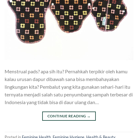
Menstrual pads? apa sih itu? Pernahkah terpikir oleh kamu
kalau urusan dapur dibawah sana bisa membahayakan
lingkungan kita? Pembalut yang kita gunakan sehari-hari itu
ternyata menjadi salah satu penyumbang sampah terbesar di
Indonesia yang tidak bisa di daur ulang dan…
CONTINUE READING
→
Posted in
Feminine Health
,
Feminine Hygiene
,
Health & Beauty
,