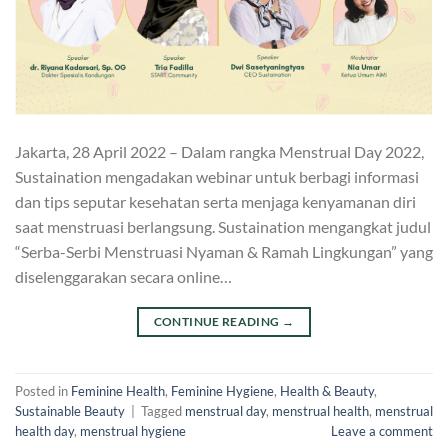
Jakarta, 28 April 2022 – Dalam rangka Menstrual Day 2022,
Sustaination mengadakan webinar untuk berbagi informasi
dan tips seputar kesehatan serta menjaga kenyamanan diri
saat menstruasi berlangsung. Sustaination mengangkat judul
“Serba-Serbi Menstruasi Nyaman & Ramah Lingkungan” yang
diselenggarakan secara online…
CONTINUE READING
→
Posted in
Feminine Health
,
Feminine Hygiene
,
Health & Beauty
,
Sustainable Beauty
|
Tagged
menstrual day
,
menstrual health
,
menstrual
health day
,
menstrual hygiene
Leave a comment