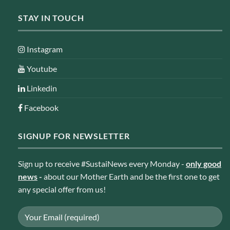
STAY IN TOUCH
Instagram
Youtube
Linkedin
Facebook
SIGNUP FOR NEWSLETTER
Sign up to receive #SustaiNews every Monday -
only good
news
-
about our Mother Earth and be the first one to get
any special offer from us!