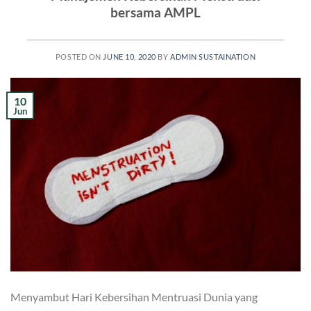
bersama AMPL
POSTED ON
JUNE 10, 2020
BY
ADMIN SUSTAINATION
10
Jun
Menyambut Hari Kebersihan Mentruasi Dunia yang