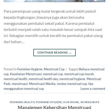
Para perempuan yang mulai tergerak untuk lebih peduli
kepada lingkungan, biasanya juga akan berusaha
menggunakan pembalut sekali pakai. Karena pembalut
terbukti menjadi salah satu masalah besar sampah kita saat
ini. Sebagian memilih untuk beralih ke pembalut pakai ulang
dari bahan…
CONTINUE READING
→
Posted in
Feminine Hygiene
,
Menstrual Cup
|
Tagged
Bahaya menstrual
cup
,
Kesehatan Menstruasi
,
menstrual cup
,
menstrual cup murah
,
menstrual health
,
menstrual health day
,
menstrual hygiene
,
Menstrual
Pads
,
menstruasi
,
Menstruasi Wanita
,
review menstrual cup
,
tips
menggunakan menstrual cup
Leave a comment
FEMININE HEALTH
,
FEMININE HYGIENE
,
OUR WORK
,
WORKSHOPS
Manajemen Kebersihan Menstruasi