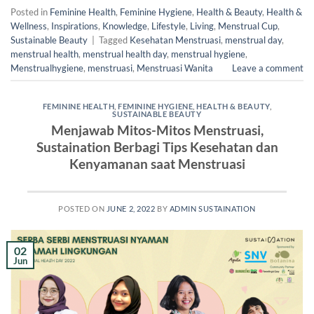
Posted in
Feminine Health
,
Feminine Hygiene
,
Health & Beauty
,
Health &
Wellness
,
Inspirations
,
Knowledge
,
Lifestyle
,
Living
,
Menstrual Cup
,
Sustainable Beauty
|
Tagged
Kesehatan Menstruasi
,
menstrual day
,
menstrual health
,
menstrual health day
,
menstrual hygiene
,
Menstrualhygiene
,
menstruasi
,
Menstruasi Wanita
Leave a comment
FEMININE HEALTH
,
FEMININE HYGIENE
,
HEALTH & BEAUTY
,
SUSTAINABLE BEAUTY
Menjawab Mitos-Mitos Menstruasi,
Sustaination Berbagi Tips Kesehatan dan
Kenyamanan saat Menstruasi
POSTED ON
JUNE 2, 2022
BY
ADMIN SUSTAINATION
02
Jun