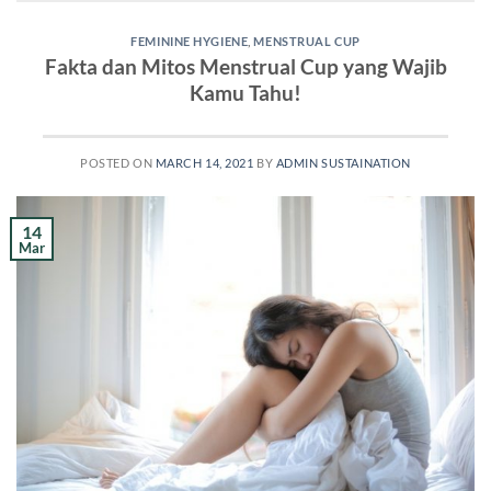
FEMININE HYGIENE
,
MENSTRUAL CUP
Fakta dan Mitos Menstrual Cup yang Wajib
Kamu Tahu!
POSTED ON
MARCH 14, 2021
BY
ADMIN SUSTAINATION
14
Mar