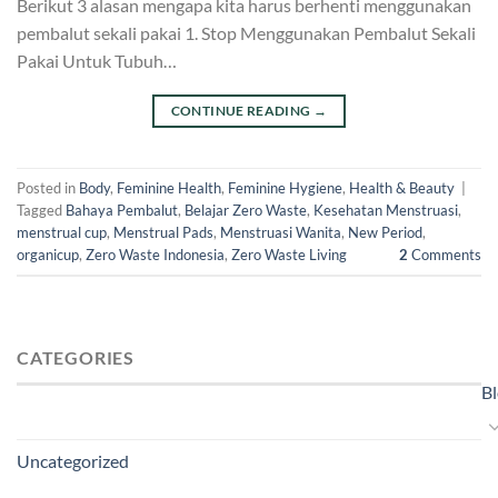
Berikut 3 alasan mengapa kita harus berhenti menggunakan
pembalut sekali pakai 1. Stop Menggunakan Pembalut Sekali
Pakai Untuk Tubuh…
CONTINUE READING
→
Posted in
Body
,
Feminine Health
,
Feminine Hygiene
,
Health & Beauty
|
Tagged
Bahaya Pembalut
,
Belajar Zero Waste
,
Kesehatan Menstruasi
,
menstrual cup
,
Menstrual Pads
,
Menstruasi Wanita
,
New Period
,
organicup
,
Zero Waste Indonesia
,
Zero Waste Living
2
Comments
CATEGORIES
B
Uncategorized