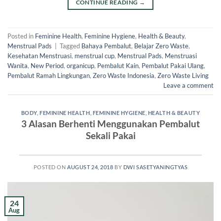
CONTINUE READING
→
Posted in
Feminine Health
,
Feminine Hygiene
,
Health & Beauty
,
Menstrual Pads
|
Tagged
Bahaya Pembalut
,
Belajar Zero Waste
,
Kesehatan Menstruasi
,
menstrual cup
,
Menstrual Pads
,
Menstruasi
Wanita
,
New Period
,
organicup
,
Pembalut Kain
,
Pembalut Pakai Ulang
,
Pembalut Ramah Lingkungan
,
Zero Waste Indonesia
,
Zero Waste Living
Leave a comment
BODY
,
FEMININE HEALTH
,
FEMININE HYGIENE
,
HEALTH & BEAUTY
3 Alasan Berhenti Menggunakan Pembalut
Sekali Pakai
POSTED ON
AUGUST 24, 2018
BY
DWI SASETYANINGTYAS
24
Aug