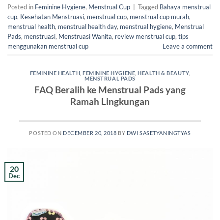
Posted in
Feminine Hygiene
,
Menstrual Cup
|
Tagged
Bahaya menstrual
cup
,
Kesehatan Menstruasi
,
menstrual cup
,
menstrual cup murah
,
menstrual health
,
menstrual health day
,
menstrual hygiene
,
Menstrual
Pads
,
menstruasi
,
Menstruasi Wanita
,
review menstrual cup
,
tips
menggunakan menstrual cup
Leave a comment
FEMININE HEALTH
,
FEMININE HYGIENE
,
HEALTH & BEAUTY
,
MENSTRUAL PADS
FAQ Beralih ke Menstrual Pads yang
Ramah Lingkungan
POSTED ON
DECEMBER 20, 2018
BY
DWI SASETYANINGTYAS
20
Dec