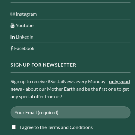
Instagram
Youtube
Linkedin
Facebook
SIGNUP FOR NEWSLETTER
Sign up to receive #SustaiNews every Monday -
only good
news
-
about our Mother Earth and be the first one to get
any special offer from us!
I agree to the Terms and Conditions