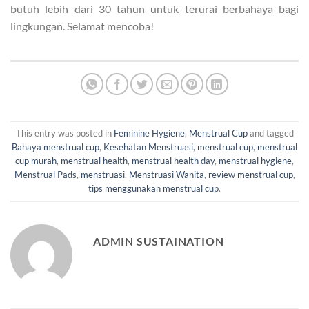
butuh lebih dari 30 tahun untuk terurai berbahaya bagi
lingkungan. Selamat mencoba!
This entry was posted in
Feminine Hygiene
,
Menstrual Cup
and tagged
Bahaya menstrual cup
,
Kesehatan Menstruasi
,
menstrual cup
,
menstrual
cup murah
,
menstrual health
,
menstrual health day
,
menstrual hygiene
,
Menstrual Pads
,
menstruasi
,
Menstruasi Wanita
,
review menstrual cup
,
tips menggunakan menstrual cup
.
ADMIN SUSTAINATION