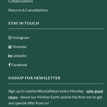
Collaborations
Returns & Cancellations
STAY IN TOUCH
Instagram
Youtube
Linkedin
Facebook
SIGNUP FOR NEWSLETTER
Sign up to receive #SustaiNews every Monday -
only good
news
-
about our Mother Earth and be the first one to get
any special offer from us!