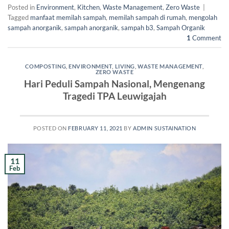
Posted in
Environment
,
Kitchen
,
Waste Management
,
Zero Waste
|
Tagged
manfaat memilah sampah
,
memilah sampah di rumah
,
mengolah
sampah anorganik
,
sampah anorganik
,
sampah b3
,
Sampah Organik
1
Comment
COMPOSTING
,
ENVIRONMENT
,
LIVING
,
WASTE MANAGEMENT
,
ZERO WASTE
Hari Peduli Sampah Nasional, Mengenang
Tragedi TPA Leuwigajah
POSTED ON
FEBRUARY 11, 2021
BY
ADMIN SUSTAINATION
11
Feb