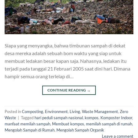
Siapa yang menyangka, bahwa timbunan sampah di dekat
desa mereka adalah sebuah bom waktu yang siap untuk
membuat ledakan besar kapan saja. Nahasnya, ledakan itu
terjadi pada tanggal 21 Februari 2005 saat dini hari. Dimana
hampir semua orang terlelap di…
CONTINUE READING
→
Posted in
Composting
,
Environment
,
Living
,
Waste Management
,
Zero
Waste
|
Tagged
hari peduli sampah nasional
,
kompos
,
Komposter Indoor
,
manfaat memilah sampah
,
Membuat kompos
,
memilah sampah di rumah
,
Mengolah Sampah di Rumah
,
Mengolah Sampah Organik
Leave a comment