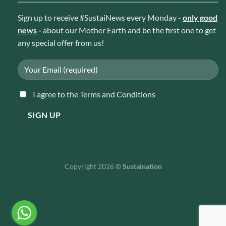
Sign up to receive #SustaiNews every Monday -
only good
news
-
about our Mother Earth and be the first one to get
any special offer from us!
I agree to the Terms and Conditions
Copyright 2026 ©
Sustaination