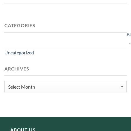
CATEGORIES
B
Uncategorized
ARCHIVES
Archives
ABOUT US