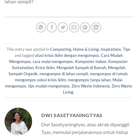
lahan sempit?
This entry was posted in
Composting
,
Home & Living
,
Inspirations
,
Tips
and tagged
atasi krisis iklim dengan mengompos
,
Cara Mudah
Mengompos
,
cara mulai mengompos
,
Komposter Indoor
,
Komposter
Sustaination
,
Krisis Iklim
,
Mengolah Sampah di Rumah
,
Mengolah
Sampah Organik
,
mengompos di lahan sempit
,
mengompos di rumah
,
mengompos solusi krisis iklim
,
mengompos tanpa lahan
,
Mulai
mengompos
,
tips mudah mengompos
,
Zero Waste Indonesia
,
Zero Waste
Living
.
DWI SASETYANINGTYAS
Dwi Sasetyaningtyas, atau akrab dipanggil
Tyas, memulai perjalanannya untuk hidup