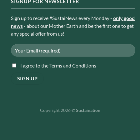
SIGNUP FOR NEWSLETTER
Sign up to receive #SustaiNews every Monday -
only good
news
-
about our Mother Earth and be the first one to get
any special offer from us!
I agree to the Terms and Conditions
Copyright 2026 ©
Sustaination