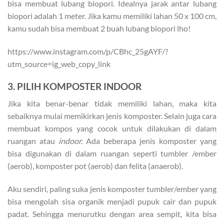
bisa membuat lubang biopori. Idealnya jarak antar lubang
biopori adalah 1 meter. Jika kamu memiliki lahan 50 x 100 cm,
kamu sudah bisa membuat 2 buah lubang biopori lho!
https://www.instagram.com/p/CBhc_25gAYF/?
utm_source=ig_web_copy_link
3. PILIH KOMPOSTER INDOOR
Jika kita benar-benar tidak memiliki lahan, maka kita
sebaiknya mulai memikirkan jenis komposter. Selain juga cara
membuat kompos yang cocok untuk dilakukan di dalam
ruangan atau
indoor.
Ada beberapa jenis komposter yang
bisa digunakan di dalam ruangan seperti tumbler /ember
(aerob), komposter pot (aerob) dan felita (anaerob).
Aku sendiri, paling suka jenis komposter tumbler/ember yang
bisa mengolah sisa organik menjadi pupuk cair dan pupuk
padat. Sehingga menurutku dengan area sempit, kita bisa