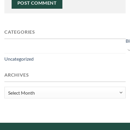
CATEGORIES
B
Uncategorized
ARCHIVES
Archives