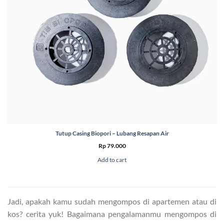
Tutup Casing Biopori – Lubang Resapan Air
Rp
79.000
Add to cart
Jadi, apakah kamu sudah mengompos di apartemen atau di
kos? cerita yuk! Bagaimana pengalamanmu mengompos di