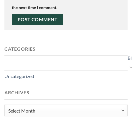
the next time I comment.
CATEGORIES
B
Uncategorized
ARCHIVES
Archives