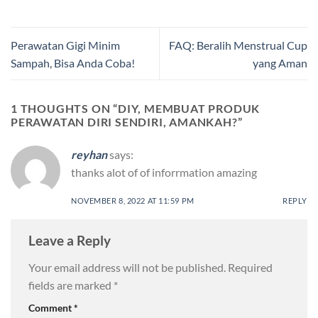
Perawatan Gigi Minim
FAQ: Beralih Menstrual Cup
Sampah, Bisa Anda Coba!
yang Aman
1 THOUGHTS ON “
DIY, MEMBUAT PRODUK
PERAWATAN DIRI SENDIRI, AMANKAH?
”
reyhan
says:
thanks alot of of inforrmation amazing
NOVEMBER 8, 2022 AT 11:59 PM
REPLY
Leave a Reply
Your email address will not be published.
Required
fields are marked
*
Comment
*