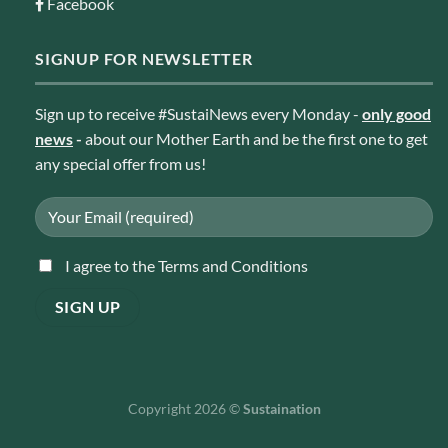
Facebook
SIGNUP FOR NEWSLETTER
Sign up to receive #SustaiNews every Monday -
only good
news
-
about our Mother Earth and be the first one to get
any special offer from us!
I agree to the Terms and Conditions
Copyright 2026 ©
Sustaination