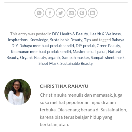
This entry was posted in
DIY
,
Health & Beauty
,
Health & Wellness
,
Inspirations
,
Knowledge
,
Sustainable Beauty
,
Tips
and tagged
Bahaya
DIY
,
Bahaya membuat produk sendiri
,
DIY produk
,
Green Beauty
,
Keamanan membuat produk sendiri
,
Masker sekali pakai
,
Natural
Beauty
,
Organic Beauty
,
organik
,
Sampah masker
,
Sampah sheet mask
,
Sheet Mask
,
Sustainable Beauty
.
CHRISTINA RAHAYU
Christin suka menulis dan memasak, juga
suka melihat pepohonan hijau di alam
terbuka. Dia senang berada di Sustaination,
karena bisa terus belajar hidup yang
berkelanjutan.