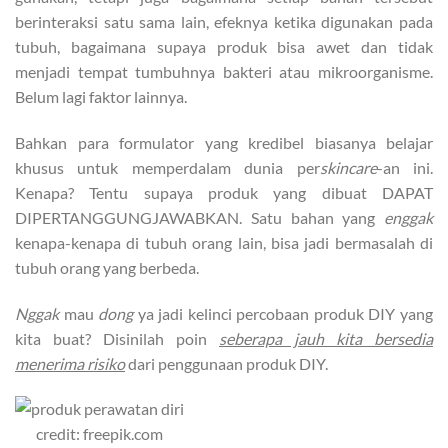
berinteraksi satu sama lain, efeknya ketika digunakan pada
tubuh, bagaimana supaya produk bisa awet dan tidak
menjadi tempat tumbuhnya bakteri atau mikroorganisme.
Belum lagi faktor lainnya.
Bahkan para formulator yang kredibel biasanya belajar
khusus untuk memperdalam dunia per
skincare
-an ini.
Kenapa? Tentu supaya produk yang dibuat DAPAT
DIPERTANGGUNGJAWABKAN. Satu bahan yang
enggak
kenapa-kenapa di tubuh orang lain, bisa jadi bermasalah di
tubuh orang yang berbeda.
Nggak
mau
dong
ya jadi kelinci percobaan produk DIY yang
kita buat? Disinilah poin
seberapa jauh kita bersedia
menerima risiko
dari penggunaan produk DIY.
credit: freepik.com