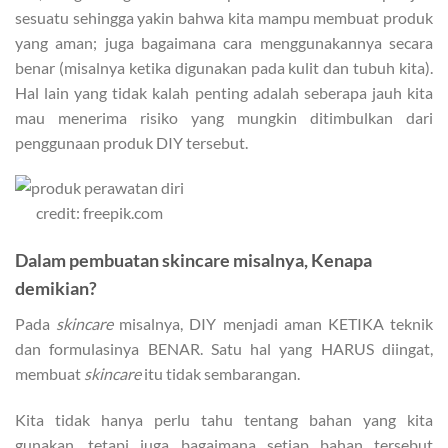
sesuatu sehingga yakin bahwa kita mampu membuat produk
yang aman; juga bagaimana cara menggunakannya secara
benar (misalnya ketika digunakan pada kulit dan tubuh kita).
Hal lain yang tidak kalah penting adalah seberapa jauh kita
mau menerima risiko yang mungkin ditimbulkan dari
penggunaan produk DIY tersebut.
credit: freepik.com
Dalam pembuatan skincare misalnya, Kenapa
demikian?
Pada
skincare
misalnya, DIY menjadi aman KETIKA teknik
dan formulasinya BENAR. Satu hal yang HARUS diingat,
membuat
skincare
itu tidak sembarangan.
Kita tidak hanya perlu tahu tentang bahan yang kita
gunakan, tetapi juga bagaimana setiap bahan tersebut