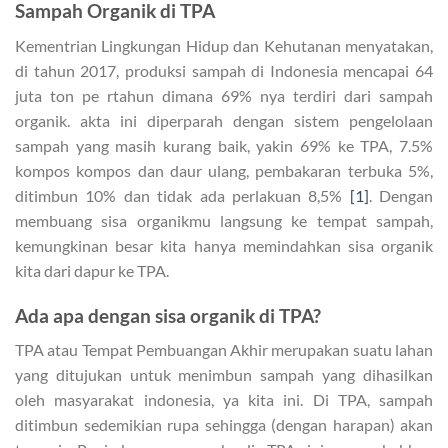
Sampah Organik di TPA
Kementrian Lingkungan Hidup dan Kehutanan menyatakan,
di tahun 2017, produksi sampah di Indonesia mencapai 64
juta ton pe rtahun dimana 69% nya terdiri dari sampah
organik. akta ini diperparah dengan sistem pengelolaan
sampah yang masih kurang baik, yakin 69% ke TPA, 7.5%
kompos kompos dan daur ulang, pembakaran terbuka 5%,
ditimbun 10% dan tidak ada perlakuan 8,5%
[1]
. Dengan
membuang sisa organikmu langsung ke tempat sampah,
kemungkinan besar kita hanya memindahkan sisa organik
kita dari dapur ke TPA.
Ada apa dengan sisa organik di TPA?
TPA atau Tempat Pembuangan Akhir merupakan suatu lahan
yang ditujukan untuk menimbun sampah yang dihasilkan
oleh masyarakat indonesia, ya kita ini. Di TPA, sampah
ditimbun sedemikian rupa sehingga (dengan harapan) akan