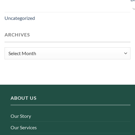
Uncategorized
ARCHIVES
Archives
ABOUT US
Our Story
Our Services