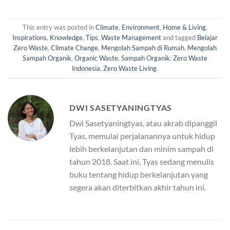
This entry was posted in
Climate
,
Environment
,
Home & Living
,
Inspirations
,
Knowledge
,
Tips
,
Waste Management
and tagged
Belajar
Zero Waste
,
Climate Change
,
Mengolah Sampah di Rumah
,
Mengolah
Sampah Organik
,
Organic Waste
,
Sampah Organik
,
Zero Waste
Indonesia
,
Zero Waste Living
.
DWI SASETYANINGTYAS
Dwi Sasetyaningtyas, atau akrab dipanggil
Tyas, memulai perjalanannya untuk hidup
lebih berkelanjutan dan minim sampah di
tahun 2018. Saat ini, Tyas sedang menulis
buku tentang hidup berkelanjutan yang
segera akan diterbitkan akhir tahun ini.