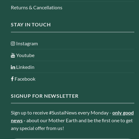
Returns & Cancellations
STAY IN TOUCH
Instagram
Youtube
Linkedin
Facebook
SIGNUP FOR NEWSLETTER
Sign up to receive #SustaiNews every Monday -
only good
news
-
about our Mother Earth and be the first one to get
any special offer from us!