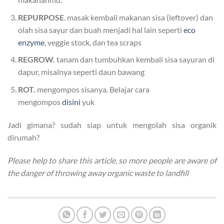
REPURPOSE
. masak kembali makanan sisa (leftover) dan
olah sisa sayur dan buah menjadi hal lain seperti
eco
enzyme
, veggie stock, dan tea scraps
REGROW.
tanam dan tumbuhkan kembali sisa sayuran di
dapur, misalnya seperti daun bawang
ROT.
mengompos sisanya. Belajar cara
mengompos
disini
yuk
Jadi gimana? sudah siap untuk mengolah sisa organik
dirumah?
Please help to share this article, so more people are aware of
the danger of throwing away organic waste to landfill