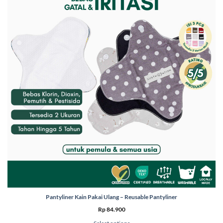
Pantyliner Kain Pakai Ulang – Reusable Pantyliner
Rp
84.900