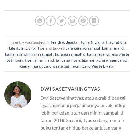
This entry was posted in
Health & Beauty
,
Home & Living
,
Inspirations
,
Lifestyle
,
Living
,
Tips
and tagged
cara kurangi sampah kamar mandi
,
kamar mandi minim sampah
,
kurangi sampah di kamar mandi
,
less waste
bathroom
,
tips kamar mandi tanpa sampah
,
tips mengurangi sampah di
kamar mandi
,
zero waste bathroom
,
Zero Waste Living
.
DWI SASETYANINGTYAS
Dwi Sasetyaningtyas, atau akrab dipanggil
Tyas, memulai perjalanannya untuk hidup
lebih berkelanjutan dan minim sampah di
tahun 2018. Saat ini, Tyas sedang menulis
buku tentang hidup berkelanjutan yang