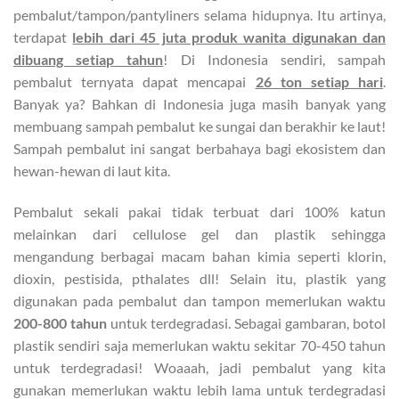
pembalut/tampon/pantyliners selama hidupnya. Itu artinya,
terdapat
lebih dari 45 juta produk wanita digunakan dan
dibuang setiap tahun
! Di Indonesia sendiri, sampah
pembalut ternyata dapat mencapai
26 ton setiap hari
.
Banyak ya? Bahkan di Indonesia juga masih banyak yang
membuang sampah pembalut ke sungai dan berakhir ke laut!
Sampah pembalut ini sangat berbahaya bagi ekosistem dan
hewan-hewan di laut kita.
Pembalut sekali pakai tidak terbuat dari 100% katun
melainkan dari cellulose gel dan plastik sehingga
mengandung berbagai macam bahan kimia seperti klorin,
dioxin, pestisida, pthalates dll! Selain itu, plastik yang
digunakan pada pembalut dan tampon memerlukan waktu
200-800 tahun
untuk terdegradasi. Sebagai gambaran, botol
plastik sendiri saja memerlukan waktu sekitar 70-450 tahun
untuk terdegradasi! Woaaah, jadi pembalut yang kita
gunakan memerlukan waktu lebih lama untuk terdegradasi