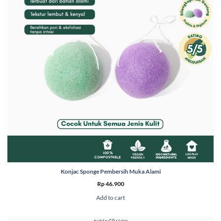
Konjac Sponge Pembersih Muka Alami
Rp
46.900
Add to cart