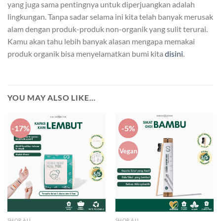
yang juga sama pentingnya untuk diperjuangkan adalah
lingkungan. Tanpa sadar selama ini kita telah banyak merusak
alam dengan produk-produk non-organik yang sulit terurai.
Kamu akan tahu lebih banyak alasan mengapa memakai
produk organik bisa menyelamatkan bumi kita
disini
.
YOU MAY ALSO LIKE…
-17%
-5%
Vegan
SHOP ALL
SHOP ALL