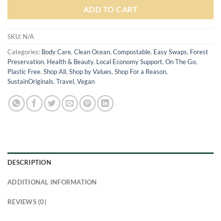
ADD TO CART
SKU:
N/A
Categories:
Body Care
,
Clean Ocean
,
Compostable
,
Easy Swaps
,
Forest
Preservation
,
Health & Beauty
,
Local Economy Support
,
On The Go
,
Plastic Free
,
Shop All
,
Shop by Values
,
Shop For a Reason
,
SustainOriginals
,
Travel
,
Vegan
DESCRIPTION
ADDITIONAL INFORMATION
REVIEWS (0)