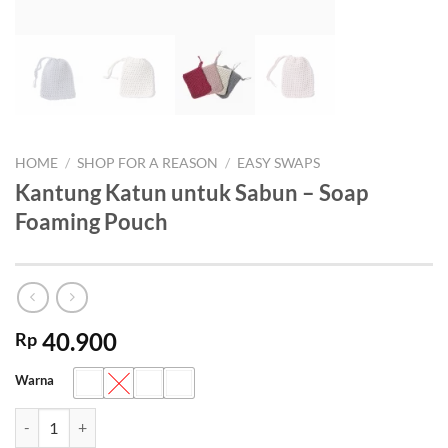
HOME
/
SHOP FOR A REASON
/
EASY SWAPS
Kantung Katun untuk Sabun – Soap
Foaming Pouch
40.900
Rp
Warna
Kantung Katun untuk Sabun - Soap Foaming Pouch quantity