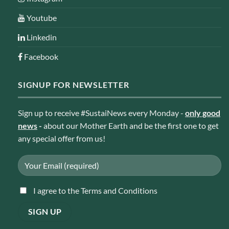
Youtube
Linkedin
Facebook
SIGNUP FOR NEWSLETTER
Sign up to receive #SustaiNews every Monday -
only good
news
-
about our Mother Earth and be the first one to get
any special offer from us!
I agree to the Terms and Conditions