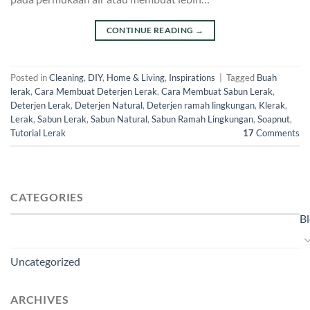
CONTINUE READING
→
Posted in
Cleaning
,
DIY
,
Home & Living
,
Inspirations
|
Tagged
Buah
lerak
,
Cara Membuat Deterjen Lerak
,
Cara Membuat Sabun Lerak
,
Deterjen Lerak
,
Deterjen Natural
,
Deterjen ramah lingkungan
,
Klerak
,
Lerak
,
Sabun Lerak
,
Sabun Natural
,
Sabun Ramah Lingkungan
,
Soapnut
,
Tutorial Lerak
17
Comments
CATEGORIES
B
Uncategorized
ARCHIVES