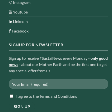
Instagram
Youtube
Linkedin
Facebook
SIGNUP FOR NEWSLETTER
Sign up to receive #SustaiNews every Monday -
only good
news
-
about our Mother Earth and be the first one to get
any special offer from us!
I agree to the Terms and Conditions