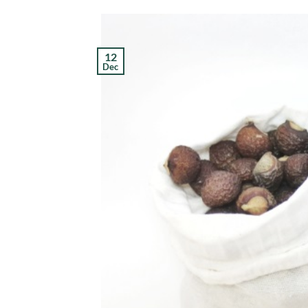
12
Dec