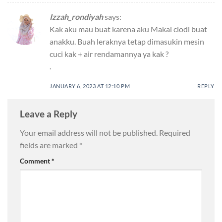
Izzah_rondiyah
says:
Kak aku mau buat karena aku Makai clodi buat
anakku. Buah leraknya tetap dimasukin mesin
cuci kak + air rendamannya ya kak ?
.
JANUARY 6, 2023 AT 12:10 PM
REPLY
Leave a Reply
Your email address will not be published.
Required
fields are marked
*
Comment
*