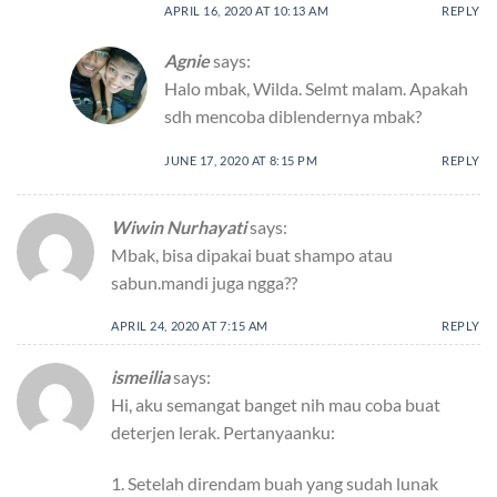
APRIL 16, 2020 AT 10:13 AM
REPLY
Agnie
says:
Halo mbak, Wilda. Selmt malam. Apakah
sdh mencoba diblendernya mbak?
JUNE 17, 2020 AT 8:15 PM
REPLY
Wiwin Nurhayati
says:
Mbak, bisa dipakai buat shampo atau
sabun.mandi juga ngga??
APRIL 24, 2020 AT 7:15 AM
REPLY
ismeilia
says:
Hi, aku semangat banget nih mau coba buat
deterjen lerak. Pertanyaanku:
1. Setelah direndam buah yang sudah lunak