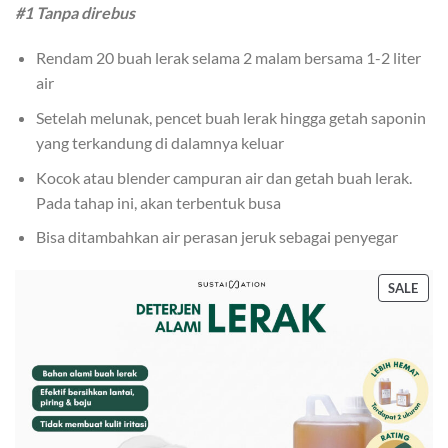
#1 Tanpa direbus
Rendam 20 buah lerak selama 2 malam bersama 1-2 liter
air
Setelah melunak, pencet buah lerak hingga getah saponin
yang terkandung di dalamnya keluar
Kocok atau blender campuran air dan getah buah lerak.
Pada tahap ini, akan terbentuk busa
Bisa ditambahkan air perasan jeruk sebagai penyegar
PRO
SALE
ON
SALE