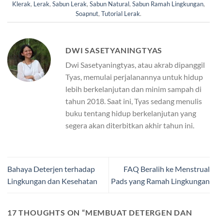
Klerak
,
Lerak
,
Sabun Lerak
,
Sabun Natural
,
Sabun Ramah Lingkungan
,
Soapnut
,
Tutorial Lerak
.
DWI SASETYANINGTYAS
Dwi Sasetyaningtyas, atau akrab dipanggil
Tyas, memulai perjalanannya untuk hidup
lebih berkelanjutan dan minim sampah di
tahun 2018. Saat ini, Tyas sedang menulis
buku tentang hidup berkelanjutan yang
segera akan diterbitkan akhir tahun ini.
Bahaya Deterjen terhadap
FAQ Beralih ke Menstrual
Lingkungan dan Kesehatan
Pads yang Ramah Lingkungan
17 THOUGHTS ON “
MEMBUAT DETERGEN DAN