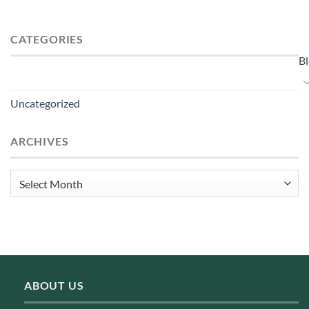
CATEGORIES
B
Uncategorized
ARCHIVES
Archives
ABOUT US