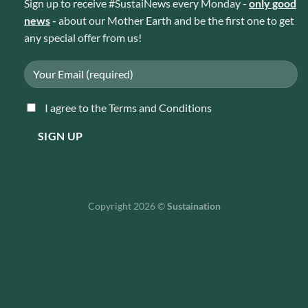
Sign up to receive #SustaiNews every Monday -
only good
news
-
about our Mother Earth and be the first one to get
any special offer from us!
I agree to the Terms and Conditions
Copyright 2026 ©
Sustaination