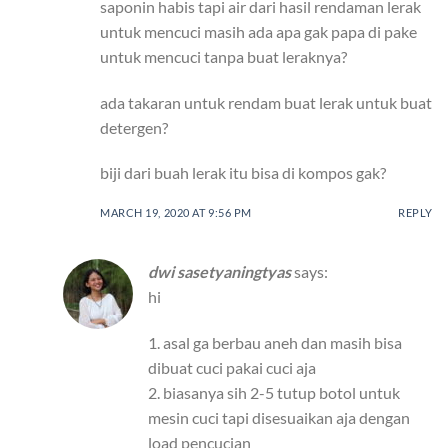
saponin habis tapi air dari hasil rendaman lerak
untuk mencuci masih ada apa gak papa di pake
untuk mencuci tanpa buat leraknya?
ada takaran untuk rendam buat lerak untuk buat
detergen?
biji dari buah lerak itu bisa di kompos gak?
MARCH 19, 2020 AT 9:56 PM
REPLY
dwi sasetyaningtyas
says:
hi
1. asal ga berbau aneh dan masih bisa
dibuat cuci pakai cuci aja
2. biasanya sih 2-5 tutup botol untuk
mesin cuci tapi disesuaikan aja dengan
load pencucian