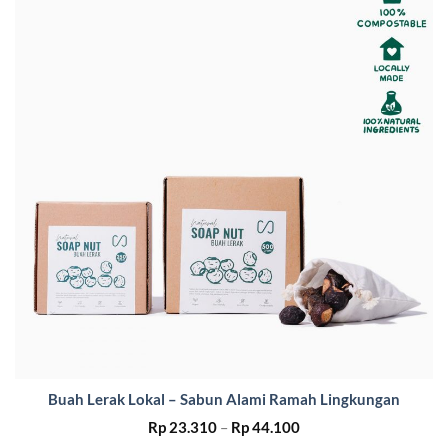
Buah Lerak Lokal – Sabun Alami Ramah Lingkungan
Price
Rp
23.310
–
Rp
44.100
range: