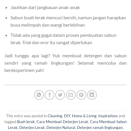
Jauhkan dari jangkauan anak-anak
Sabun buah lerak mencuci bersih, namun jangan harapkan
busa melimpah dan wangi berlebihan
Tidak ada yang gagal dalam proses pembuatan sabun
lerak. Trial dan eror itu sangat diperlukan
Jadi tunggu apa lagi? Yuk membuat detergen dan sabun
sendiri yang ramah lingkungan! Selamat mencoba dan
bereksperimen yah!
This entry was posted in
Cleaning
,
DIY
,
Home & Living
,
Inspirations
and
tagged
Buah lerak
,
Cara Membuat Deterjen Lerak
,
Cara Membuat Sabun
Lerak
,
Deterjen Lerak
,
Deterjen Natural
,
Deterjen ramah lingkungan
,