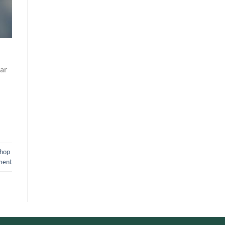
ar
hop
ment