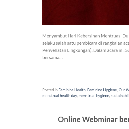
Menyambut Hari Kebersihan Mentruasi Duni
selaku salah satu pembicara di rangkaian a
Penyehatan Lingkungan). Dalam acara ini, 
bersama…
Posted in
Feminine Health
,
Feminine Hygiene
,
Our W
menstrual health day
,
menstrual hygiene
,
sustainabil
Online Webminar ber