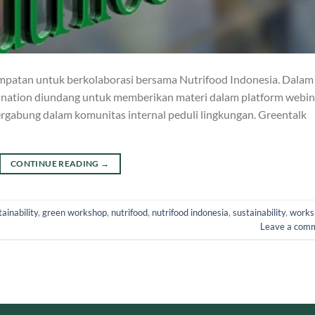
mpatan untuk berkolaborasi bersama Nutrifood Indonesia. Dalam
taination diundang untuk memberikan materi dalam platform webin
rgabung dalam komunitas internal peduli lingkungan. Greentalk
CONTINUE READING
→
ainability
,
green workshop
,
nutrifood
,
nutrifood indonesia
,
sustainability
,
works
Leave a com