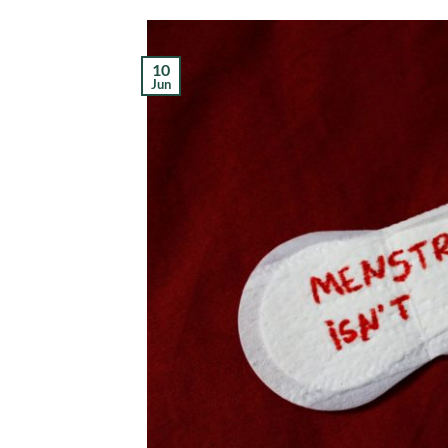
10
Jun