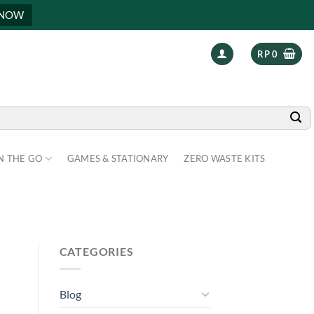
 NOW
RP
0
N THE GO
GAMES & STATIONARY
ZERO WASTE KITS
CATEGORIES
Blog