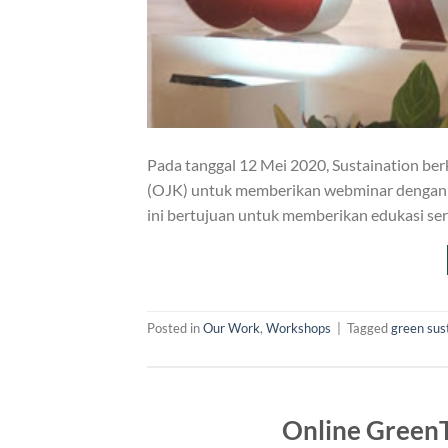
Pada tanggal 12 Mei 2020, Sustaination be
(OJK) untuk memberikan webminar dengan te
ini bertujuan untuk memberikan edukasi se
Posted in
Our Work
,
Workshops
|
Tagged
green sust
Online GreenT