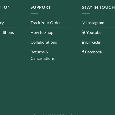
TION
SUPPORT
STAY IN TOUCH
icy
Track Your Order
Instagram
nditions
How to Shop
Youtube
Collaborations
Linkedin
Returns &
Facebook
Cancellations