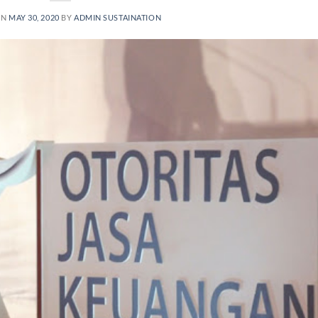
ON
MAY 30, 2020
BY
ADMIN SUSTAINATION