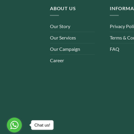
ABOUT US
INFORMA
Our Story
Privacy Pol
Our Services
Terms & Co
Our Campaign
FAQ
Career
Chat us!