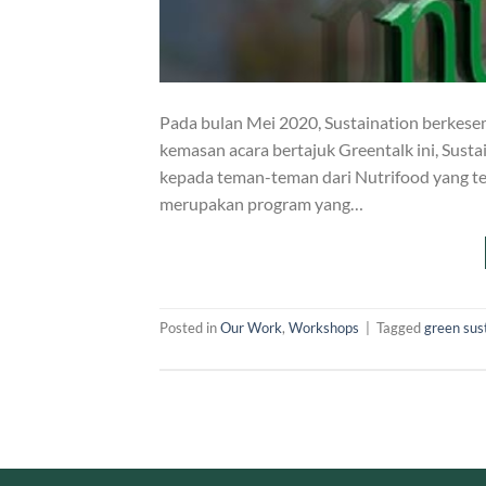
Pada bulan Mei 2020, Sustaination berkese
kemasan acara bertajuk Greentalk ini, Sus
kepada teman-teman dari Nutrifood yang te
merupakan program yang…
Posted in
Our Work
,
Workshops
|
Tagged
green sust