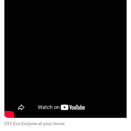
DIY Eco Enzyme at your home