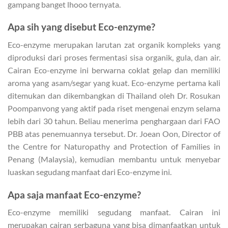
gampang banget lhooo ternyata.
Apa sih yang disebut Eco-enzyme?
Eco-enzyme merupakan larutan zat organik kompleks yang
diproduksi dari proses fermentasi sisa organik, gula, dan air.
Cairan Eco-enzyme ini berwarna coklat gelap dan memiliki
aroma yang asam/segar yang kuat. Eco-enzyme pertama kali
ditemukan dan dikembangkan di Thailand oleh Dr. Rosukan
Poompanvong yang aktif pada riset mengenai enzym selama
lebih dari 30 tahun. Beliau menerima penghargaan dari FAO
PBB atas penemuannya tersebut. Dr. Joean Oon, Director of
the Centre for Naturopathy and Protection of Families in
Penang (Malaysia), kemudian membantu untuk menyebar
luaskan segudang manfaat dari Eco-enzyme ini.
Apa saja manfaat Eco-enzyme?
Eco-enzyme memiliki segudang manfaat. Cairan ini
merupakan cairan serbaguna yang bisa dimanfaatkan untuk