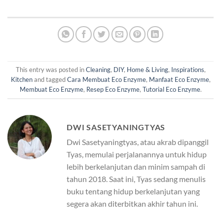
This entry was posted in
Cleaning
,
DIY
,
Home & Living
,
Inspirations
,
Kitchen
and tagged
Cara Membuat Eco Enzyme
,
Manfaat Eco Enzyme
,
Membuat Eco Enzyme
,
Resep Eco Enzyme
,
Tutorial Eco Enzyme
.
DWI SASETYANINGTYAS
Dwi Sasetyaningtyas, atau akrab dipanggil
Tyas, memulai perjalanannya untuk hidup
lebih berkelanjutan dan minim sampah di
tahun 2018. Saat ini, Tyas sedang menulis
buku tentang hidup berkelanjutan yang
segera akan diterbitkan akhir tahun ini.