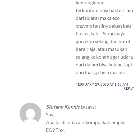
kemungkinan
terkontaminasi bakteri lain
dari udara) maka eco
enzyme hasilnya akan bau
busuk, kak… Saran saya,
gunakan selang dan botol
berair aja, atau masukan
selang ke kolam agar udara
dari dalam bisa keluar, tapi
dari luar ga bisa masuk…
FEBRUARY 29, 2020 AT 1:13 AM
REPLY
Stefany Kennieta
says:
Say,
Apa bs di info cara komposkan ampas
EO? Thx.