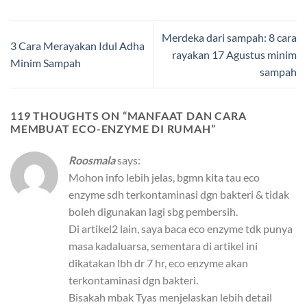
Merdeka dari sampah: 8 cara
3 Cara Merayakan Idul Adha
rayakan 17 Agustus minim
Minim Sampah
sampah
119 THOUGHTS ON “
MANFAAT DAN CARA
MEMBUAT ECO-ENZYME DI RUMAH
”
Roosmala
says:
Mohon info lebih jelas, bgmn kita tau eco
enzyme sdh terkontaminasi dgn bakteri & tidak
boleh digunakan lagi sbg pembersih.
Di artikel2 lain, saya baca eco enzyme tdk punya
masa kadaluarsa, sementara di artikel ini
dikatakan lbh dr 7 hr, eco enzyme akan
terkontaminasi dgn bakteri.
Bisakah mbak Tyas menjelaskan lebih detail