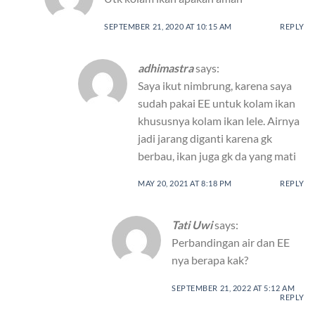
SEPTEMBER 21, 2020 AT 10:15 AM
REPLY
adhimastra
says:
Saya ikut nimbrung, karena saya
sudah pakai EE untuk kolam ikan
khususnya kolam ikan lele. Airnya
jadi jarang diganti karena gk
berbau, ikan juga gk da yang mati
MAY 20, 2021 AT 8:18 PM
REPLY
Tati Uwi
says:
Perbandingan air dan EE
nya berapa kak?
SEPTEMBER 21, 2022 AT 5:12 AM
REPLY