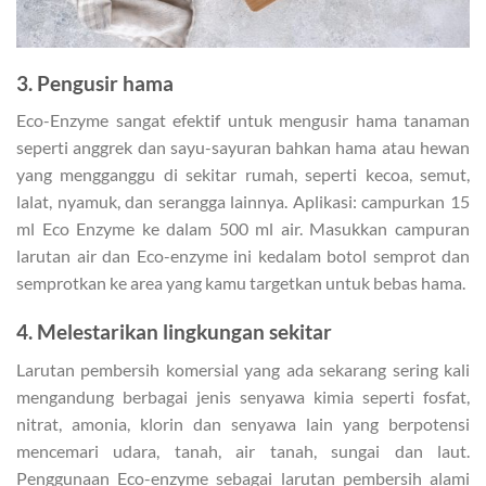
3. Pengusir hama
Eco-Enzyme sangat efektif untuk mengusir hama tanaman
seperti anggrek dan sayu-sayuran bahkan hama atau hewan
yang mengganggu di sekitar rumah, seperti kecoa, semut,
lalat, nyamuk, dan serangga lainnya. Aplikasi: campurkan 15
ml Eco Enzyme ke dalam 500 ml air. Masukkan campuran
larutan air dan Eco-enzyme ini kedalam botol semprot dan
semprotkan ke area yang kamu targetkan untuk bebas hama.
4. Melestarikan lingkungan sekitar
Larutan pembersih komersial yang ada sekarang sering kali
mengandung berbagai jenis senyawa kimia seperti fosfat,
nitrat, amonia, klorin dan senyawa lain yang berpotensi
mencemari udara, tanah, air tanah, sungai dan laut.
Penggunaan Eco-enzyme sebagai larutan pembersih alami