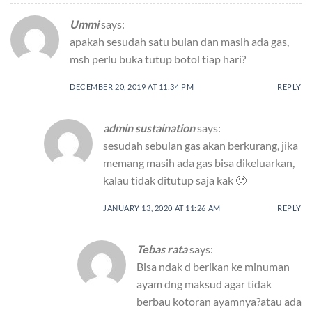
Ummi
says:
apakah sesudah satu bulan dan masih ada gas,
msh perlu buka tutup botol tiap hari?
DECEMBER 20, 2019 AT 11:34 PM
REPLY
admin sustaination
says:
sesudah sebulan gas akan berkurang, jika
memang masih ada gas bisa dikeluarkan,
kalau tidak ditutup saja kak 🙂
JANUARY 13, 2020 AT 11:26 AM
REPLY
Tebas rata
says:
Bisa ndak d berikan ke minuman
ayam dng maksud agar tidak
berbau kotoran ayamnya?atau ada