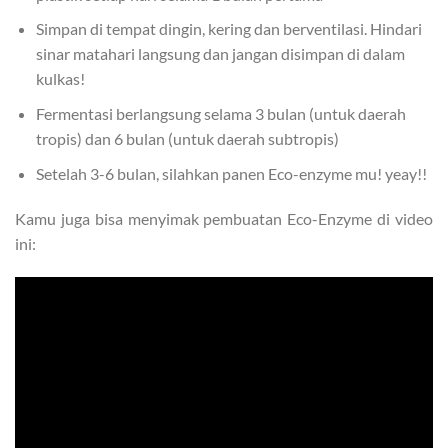
Simpan di tempat dingin, kering dan berventilasi. Hindari
sinar matahari langsung dan jangan disimpan di dalam
kulkas!
Fermentasi berlangsung selama 3 bulan (untuk daerah
tropis) dan 6 bulan (untuk daerah subtropis)
Setelah 3-6 bulan, silahkan panen Eco-enzyme mu! yeay!!
Kamu juga bisa menyimak pembuatan Eco-Enzyme di video
ini: