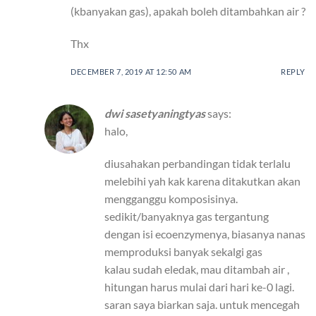
(kbanyakan gas), apakah boleh ditambahkan air ?
Thx
DECEMBER 7, 2019 AT 12:50 AM
REPLY
dwi sasetyaningtyas
says:
halo,
diusahakan perbandingan tidak terlalu
melebihi yah kak karena ditakutkan akan
mengganggu komposisinya.
sedikit/banyaknya gas tergantung
dengan isi ecoenzymenya, biasanya nanas
memproduksi banyak sekalgi gas
kalau sudah eledak, mau ditambah air ,
hitungan harus mulai dari hari ke-0 lagi.
saran saya biarkan saja. untuk mencegah