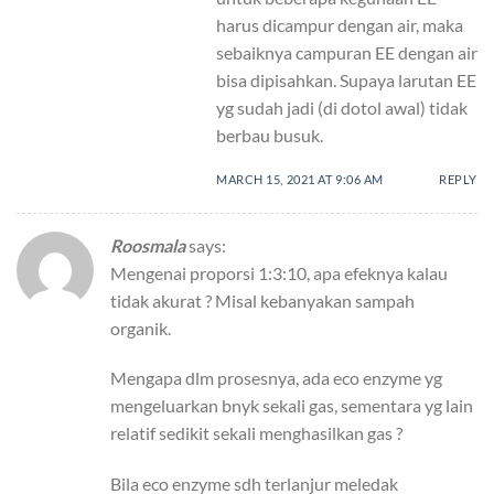
harus dicampur dengan air, maka
sebaiknya campuran EE dengan air
bisa dipisahkan. Supaya larutan EE
yg sudah jadi (di dotol awal) tidak
berbau busuk.
MARCH 15, 2021 AT 9:06 AM
REPLY
Roosmala
says:
Mengenai proporsi 1:3:10, apa efeknya kalau
tidak akurat ? Misal kebanyakan sampah
organik.
Mengapa dlm prosesnya, ada eco enzyme yg
mengeluarkan bnyk sekali gas, sementara yg lain
relatif sedikit sekali menghasilkan gas ?
Bila eco enzyme sdh terlanjur meledak