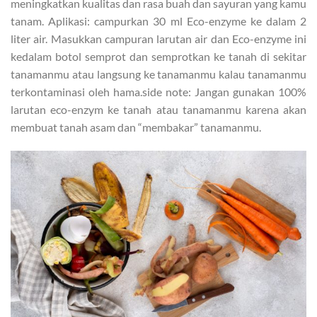
meningkatkan kualitas dan rasa buah dan sayuran yang kamu
tanam. Aplikasi: campurkan 30 ml Eco-enzyme ke dalam 2
liter air. Masukkan campuran larutan air dan Eco-enzyme ini
kedalam botol semprot dan semprotkan ke tanah di sekitar
tanamanmu atau langsung ke tanamanmu kalau tanamanmu
terkontaminasi oleh hama.side note: Jangan gunakan 100%
larutan eco-enzym ke tanah atau tanamanmu karena akan
membuat tanah asam dan “membakar” tanamanmu.