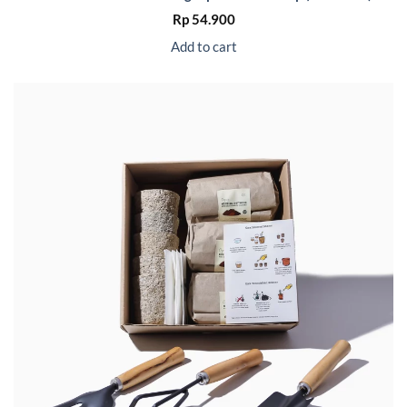
Rp
54.900
Add to cart