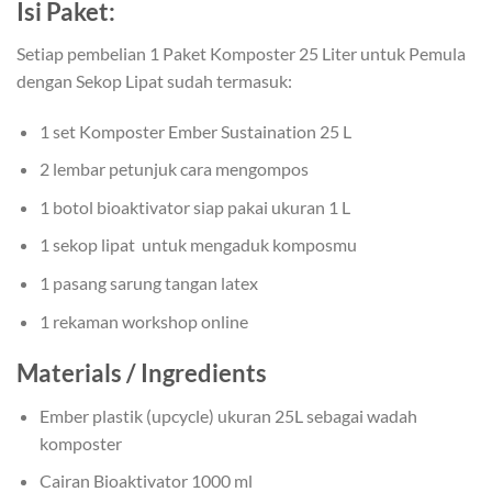
Isi Paket:
Setiap pembelian 1 Paket Komposter 25 Liter untuk Pemula
dengan Sekop Lipat sudah termasuk:
1 set Komposter Ember Sustaination 25 L
2 lembar petunjuk cara mengompos
1 botol bioaktivator siap pakai ukuran 1 L
1 sekop lipat untuk mengaduk komposmu
1 pasang sarung tangan latex
1 rekaman workshop online
Materials / Ingredients
Ember plastik (upcycle) ukuran 25L sebagai wadah
komposter
Cairan Bioaktivator 1000 ml