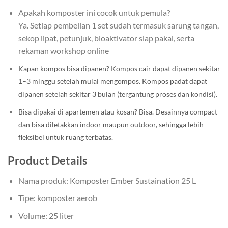
Apakah komposter ini cocok untuk pemula?
Ya. Setiap pembelian 1 set sudah termasuk sarung tangan,
sekop lipat, petunjuk, bioaktivator siap pakai, serta
rekaman workshop online
Kapan kompos bisa dipanen?
Kompos cair dapat dipanen sekitar
1–3 minggu setelah mulai mengompos. Kompos padat dapat
dipanen setelah sekitar 3 bulan (tergantung proses dan kondisi).
Bisa dipakai di apartemen atau kosan?
Bisa. Desainnya compact
dan bisa diletakkan indoor maupun outdoor, sehingga lebih
fleksibel untuk ruang terbatas.
Product Details
Nama produk: Komposter Ember Sustaination 25 L
Tipe: komposter aerob
Volume: 25 liter