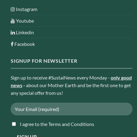
Instagram
Youtube
Linkedin
Facebook
SIGNUP FOR NEWSLETTER
Sign up to receive #SustaiNews every Monday -
only good
news
-
about our Mother Earth and be the first one to get
any special offer from us!
I agree to the Terms and Conditions