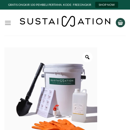
GRATIS ONGKIR 100 PEMBELI PERTAMA. KODE: FREEONGKIR
SHOP NOW
Skip
to
content