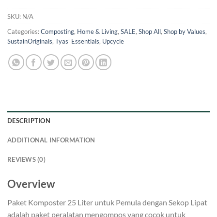
SKU:
N/A
Categories:
Composting
,
Home & Living
,
SALE
,
Shop All
,
Shop by Values
,
SustainOriginals
,
Tyas' Essentials
,
Upcycle
DESCRIPTION
ADDITIONAL INFORMATION
REVIEWS (0)
Overview
Paket Komposter 25 Liter untuk Pemula dengan Sekop Lipat
adalah paket peralatan mengompos yang cocok untuk