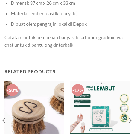
Dimensi: 37 cm x 28 cm x 33 cm
Material: ember plastik (upcycle)
Dibuat oleh: pengrajin lokal di Depok
Catatan: untuk pembelian banyak, bisa hubungi admin via
chat untuk dibantu ongkir terbaik
RELATED PRODUCTS
-50%
-17%